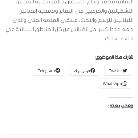
الثقافة محمد وسام المرتضى نظمت نقابة الفنانين
التشكيليين والحرفيين في البقاع وجمعية الفنانين
اللبنانيين للرسم والنحت، ملتقى القلعة الفني والذي
جمع عددا كبيرا من الفنانين من كل المناطق اللبنانية في
قلعة بعلبك…
شارك هذا الموضوع:
Twitter
فيس بوك
Telegram
WhatsApp
معجب بهذه: