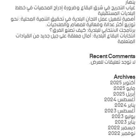
ينهار
غياب التحريج في شرق البقاع وضرورة إدراج المحميات في خطط
البلديات المستقبلية
أهمية تفعيل عمل اللجان البلدية في تحقيق التنمية المحلية: نحو
توزيع أكثر عدالة وفعالية للمهام والصلاحيات.
برنامجك الانتخابي للبلدية: كيف تصنع الفرق؟
انتخابات البقاع البلدية: آمال معلقة على جيل جديد من القيادات
المتعلمة
Recent Comments
لا توجد تعليقات للعرض.
Archives
أكتوبر 2025
مايو 2025
أبريل 2025
أغسطس 2024
يناير 2024
أغسطس 2023
يوليو 2023
يناير 2023
ديسمبر 2022
نوفمبر 2022