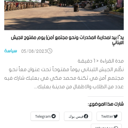
يدًا بيد لمحاربة المخدرات ونحو مجتمع آمن| يوم مفتوح للجيش
اللبناني
سياسة
05/08/2023
مدة القراءة
< 1
دقيقة
نظّم الجيش اللبناني يوماً مفتوحاً تحت عنوان معاً نحو
مجتمع آمن في ثكنة محمد مكي في بعلبك شارك فيه
عدد من الطلاب والاطفال من مدينة بعلبك....
شارك هذا الموضوع:
Twitter
فيس بوك
Telegram