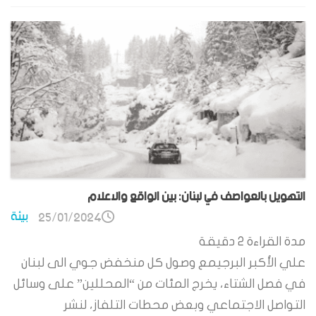
التهويل بالعواصف في لبنان: بين الواقع والاعلام
بيئة
25/01/2024
مدة القراءة
2
دقيقة
علي الأكبر البرجيمع وصول كل منخفض جوي الى لبنان
في فصل الشتاء، يخرج المئات من “المحللين” على وسائل
التواصل الاجتماعي وبعض محطات التلفاز، لنشر