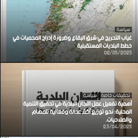
سياسة
غياب التحريج في شرق البقاع وضرورة إدراج المحميات في
خطط البلديات المستقبلية
02/05/2025
تحقيقات خاصة
سياسة
أهمية تفعيل عمل اللجان البلدية في تحقيق التنمية
المحلية: نحو توزيع أكثر عدالة وفعالية للمهام
والصلاحيات.
23/04/2025