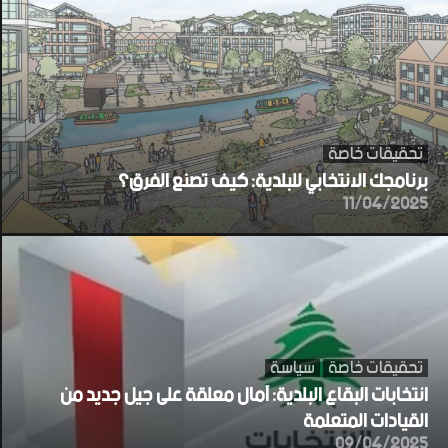
تحقيقات خاصة
برنامجك الانتخابي للبلدية: كيف تصنع الفرق؟
11/04/2025
تحقيقات خاصة
سياسة
انتخابات البقاع البلدية: آمال معلقة على جيل جديد من
القيادات المتعلمة
09/04/2025