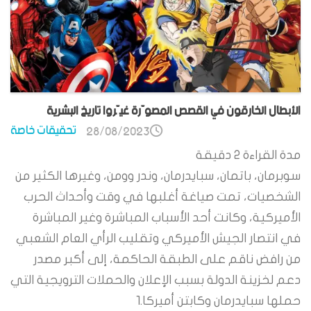
الأبطال الخارقون في القصص المصوّرة غيّروا تاريخ البشرية
تحقيقات خاصة
28/08/2023
مدة القراءة
2
دقيقة
سوبرمان، باتمان، سبايدرمان، وندر وومن، وغيرها الكثير من
الشخصيات، تمت صياغة أغلبها في وقت وأحداث الحرب
الأميركية، وكانت أحد الأسباب المباشرة وغير المباشرة
في انتصار الجيش الأميركي وتقليب الرأي العام الشعبي
من رافض ناقم على الطبقة الحاكمة، إلى أكبر مصدر
دعم لخزينة الدولة بسبب الإعلان والحملات الترويجية التي
حملها سبايدرمان وكابتن أميركا.1