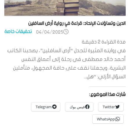
الدين وتساؤلات الإلحاد: قراءة في رواية أرض السافلين
تحقيقات خاصة
04/04/2025
مدة القراءة
2
دقيقة
في روايته المثيرة للجدل “أرض السافلين”، يصحبنا الكاتب
أحمد خالد مصطفى في رحلة إلى أعماق النفس
البشرية، ويجعلنا نقف على حافة المجهول، متأملين
السؤال الأزلي: “هل...
شارك هذا الموضوع:
Twitter
فيس بوك
Telegram
WhatsApp