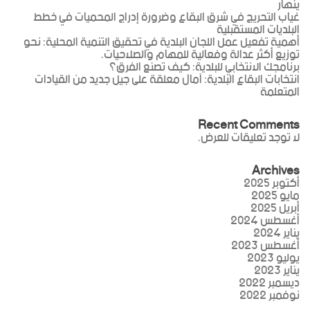
ينهار
غياب التحريج في شرق البقاع وضرورة إدراج المحميات في خطط
البلديات المستقبلية
أهمية تفعيل عمل اللجان البلدية في تحقيق التنمية المحلية: نحو
توزيع أكثر عدالة وفعالية للمهام والصلاحيات.
برنامجك الانتخابي للبلدية: كيف تصنع الفرق؟
انتخابات البقاع البلدية: آمال معلقة على جيل جديد من القيادات
المتعلمة
Recent Comments
لا توجد تعليقات للعرض.
Archives
أكتوبر 2025
مايو 2025
أبريل 2025
أغسطس 2024
يناير 2024
أغسطس 2023
يوليو 2023
يناير 2023
ديسمبر 2022
نوفمبر 2022