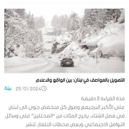
التهويل بالعواصف في لبنان: بين الواقع والاعلام
بيئة
25/01/2024
مدة القراءة
2
دقيقة
علي الأكبر البرجيمع وصول كل منخفض جوي الى لبنان
في فصل الشتاء، يخرج المئات من “المحللين” على وسائل
التواصل الاجتماعي وبعض محطات التلفاز، لنشر