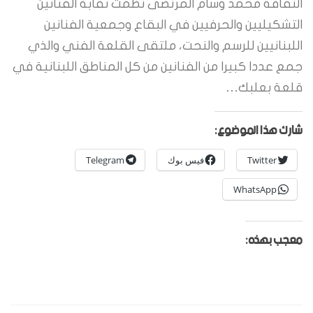
الثقافة محمد وسام المرتضى نظمت نقابة الفنانين
التشكيليين والحرفيين في البقاع وجمعية الفنانين
اللبنانيين للرسم والنحت، ملتقى القلعة الفني والذي
جمع عددا كبيرا من الفنانين من كل المناطق اللبنانية في
قلعة بعلبك…
شارك هذا الموضوع:
Twitter
فيس بوك
Telegram
WhatsApp
معجب بهذه: