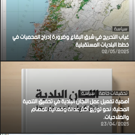
سياسة
غياب التحريج في شرق البقاع وضرورة إدراج المحميات في
خطط البلديات المستقبلية
02/05/2025
تحقيقات خاصة
سياسة
أهمية تفعيل عمل اللجان البلدية في تحقيق التنمية
المحلية: نحو توزيع أكثر عدالة وفعالية للمهام
والصلاحيات.
23/04/2025