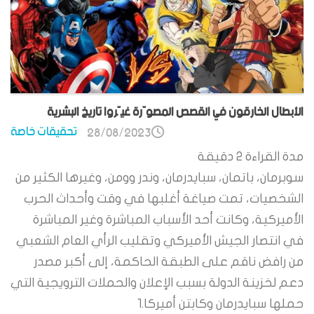
الأبطال الخارقون في القصص المصوّرة غيّروا تاريخ البشرية
تحقيقات خاصة
28/08/2023
مدة القراءة
2
دقيقة
سوبرمان، باتمان، سبايدرمان، وندر وومن، وغيرها الكثير من
الشخصيات، تمت صياغة أغلبها في وقت وأحداث الحرب
الأميركية، وكانت أحد الأسباب المباشرة وغير المباشرة
في انتصار الجيش الأميركي وتقليب الرأي العام الشعبي
من رافض ناقم على الطبقة الحاكمة، إلى أكبر مصدر
دعم لخزينة الدولة بسبب الإعلان والحملات الترويجية التي
حملها سبايدرمان وكابتن أميركا.1