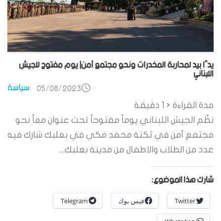
يدًا بيد لمحاربة المخدرات ونحو مجتمع آمن| يوم مفتوح للجيش
اللبناني
سياسة
05/08/2023
مدة القراءة
< 1
دقيقة
نظّم الجيش اللبناني يوماً مفتوحاً تحت عنوان معاً نحو
مجتمع آمن في ثكنة محمد مكي في بعلبك شارك فيه
عدد من الطلاب والاطفال من مدينة بعلبك....
شارك هذا الموضوع:
Twitter
فيس بوك
Telegram