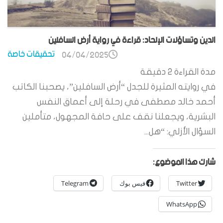
الدين وتساؤلات الإلحاد: قراءة في رواية أرض السافلين
تحقيقات خاصة
04/04/2025
مدة القراءة
2
دقيقة
في روايته المثيرة للجدل “أرض السافلين”، يصحبنا الكاتب
أحمد خالد مصطفى في رحلة إلى أعماق النفس
البشرية، ويجعلنا نقف على حافة المجهول، متأملين
السؤال الأزلي: “هل...
شارك هذا الموضوع:
Twitter
فيس بوك
Telegram
WhatsApp