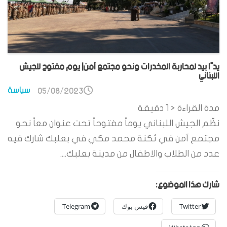
يدًا بيد لمحاربة المخدرات ونحو مجتمع آمن| يوم مفتوح للجيش
اللبناني
سياسة
05/08/2023
مدة القراءة
< 1
دقيقة
نظّم الجيش اللبناني يوماً مفتوحاً تحت عنوان معاً نحو
مجتمع آمن في ثكنة محمد مكي في بعلبك شارك فيه
عدد من الطلاب والاطفال من مدينة بعلبك....
شارك هذا الموضوع:
Twitter
فيس بوك
Telegram