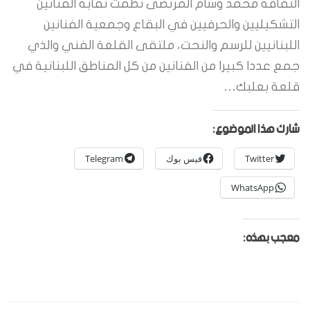
الثقافة محمد وسام المرتضى نظمت نقابة الفنانين
التشكيليين والحرفيين في البقاع وجمعية الفنانين
اللبنانيين للرسم والنحت، ملتقى القلعة الفني والذي
جمع عددا كبيرا من الفنانين من كل المناطق اللبنانية في
قلعة بعلبك…
شارك هذا الموضوع:
Twitter
فيس بوك
Telegram
WhatsApp
معجب بهذه: