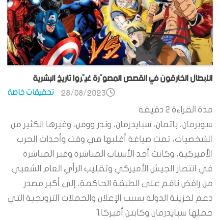
الأبطال الخارقون في القصص المصوّرة غيّروا تاريخ البشرية
تحقيقات خاصة
28/08/2023
مدة القراءة
2
دقيقة
سوبرمان، باتمان، سبايدرمان، وندر وومن، وغيرها الكثير من
الشخصيات، تمت صياغة أغلبها في وقت وأحداث الحرب
الأميركية، وكانت أحد الأسباب المباشرة وغير المباشرة
في انتصار الجيش الأميركي وتقليب الرأي العام الشعبي
من رافض ناقم على الطبقة الحاكمة، إلى أكبر مصدر
دعم لخزينة الدولة بسبب الإعلان والحملات الترويجية التي
حملها سبايدرمان وكابتن أميركا.1