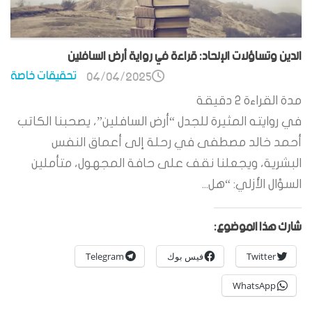
الدين وتساؤلات الإلحاد: قراءة في رواية أرض السافلين
تحقيقات خاصة
04/04/2025
مدة القراءة
2
دقيقة
في روايته المثيرة للجدل “أرض السافلين”، يصحبنا الكاتب
أحمد خالد مصطفى في رحلة إلى أعماق النفس
البشرية، ويجعلنا نقف على حافة المجهول، متأملين
السؤال الأزلي: “هل...
شارك هذا الموضوع:
Twitter
فيس بوك
Telegram
WhatsApp