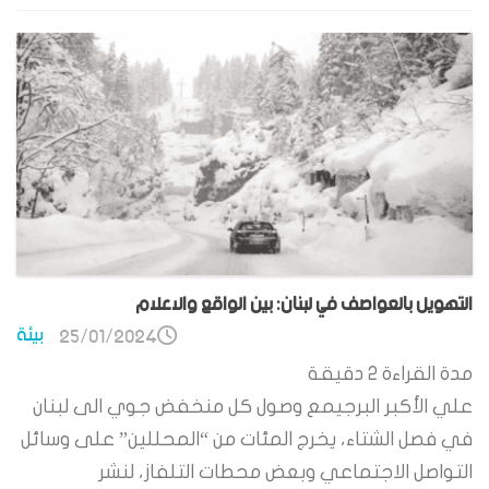
التهويل بالعواصف في لبنان: بين الواقع والاعلام
بيئة
25/01/2024
مدة القراءة
2
دقيقة
علي الأكبر البرجيمع وصول كل منخفض جوي الى لبنان
في فصل الشتاء، يخرج المئات من “المحللين” على وسائل
التواصل الاجتماعي وبعض محطات التلفاز، لنشر