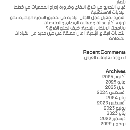
ينهار
غياب التحريج في شرق البقاع وضرورة إدراج المحميات في خطط
البلديات المستقبلية
أهمية تفعيل عمل اللجان البلدية في تحقيق التنمية المحلية: نحو
توزيع أكثر عدالة وفعالية للمهام والصلاحيات.
برنامجك الانتخابي للبلدية: كيف تصنع الفرق؟
انتخابات البقاع البلدية: آمال معلقة على جيل جديد من القيادات
المتعلمة
Recent Comments
لا توجد تعليقات للعرض.
Archives
أكتوبر 2025
مايو 2025
أبريل 2025
أغسطس 2024
يناير 2024
أغسطس 2023
يوليو 2023
يناير 2023
ديسمبر 2022
نوفمبر 2022