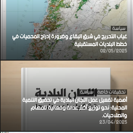
سياسة
غياب التحريج في شرق البقاع وضرورة إدراج المحميات في
خطط البلديات المستقبلية
02/05/2025
تحقيقات خاصة
سياسة
أهمية تفعيل عمل اللجان البلدية في تحقيق التنمية
المحلية: نحو توزيع أكثر عدالة وفعالية للمهام
والصلاحيات.
23/04/2025