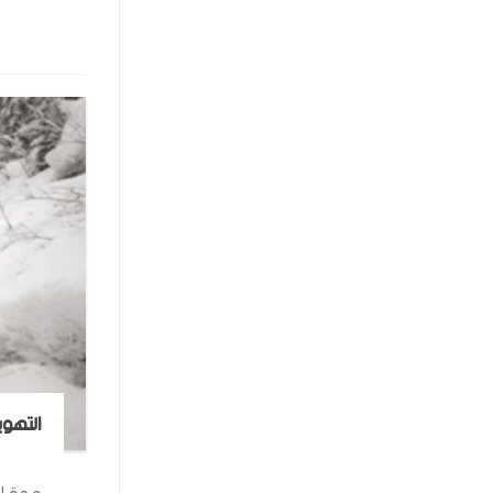
التهوي