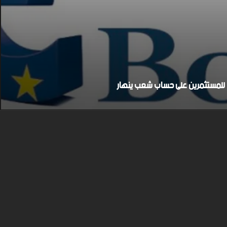
بح للمستثمرين على حساب شعب ينهار