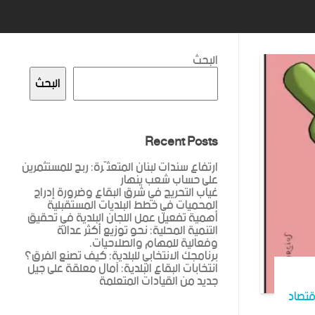
البحث
البحث
Recent Posts
ارتفاع سندات لبنان المتعثّرة: ربح للمستثمرين
على حساب شعب ينهار
غياب التحريج في شرق البقاع وضرورة إدراج
المحميات في خطط البلديات المستقبلية
أهمية تفعيل عمل اللجان البلدية في تحقيق
التنمية المحلية: نحو توزيع أكثر عدالة
وفعالية للمهام والصلاحيات.
برنامجك الانتخابي للبلدية: كيف تصنع الفرق؟
انتخابات البقاع البلدية: آمال معلقة على جيل
جديد من القيادات المتعلمة
قتصاد