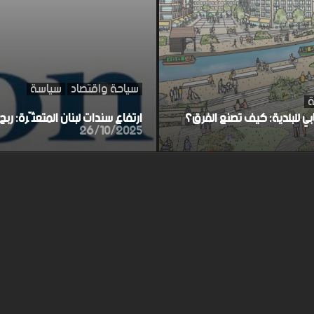
سياحة واقتصاد
سياسة
ة
ابي للبلدية: كيف تصنع الفرق؟
ارتفاع سندات لبنان المتعثّرة: ر
26/10/2025