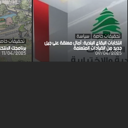
تحقيقات خاصة
سياسة
تحقيقات خاص
انتخابات البقاع البلدية: آمال معلقة على جيل
جديد من القيادات المتعلمة
برنامجك الانتخ
11/04/2025
09/04/2025