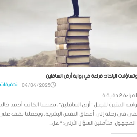
وتساؤلات الإلحاد: قراءة في رواية أرض السافلين
تحقيقات 
04/04/2025
قراءة
2
دقيقة
ايته المثيرة للجدل “أرض السافلين”، يصحبنا الكاتب أحمد خالد
 في رحلة إلى أعماق النفس البشرية، ويجعلنا نقف على
لمجهول، متأملين السؤال الأزلي: “هل...