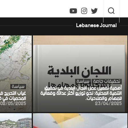
Ski
t
conten
Lebanese Journal
تحقيقات خاصة
سياسة
سياسة
أهمية تفعيل عمل اللجان البلدية في تحقيق
التنمية المحلية: نحو توزيع أكثر عدالة وفعالية
غياب التحريج ف
للمهام والصلاحيات.
المحميات في خط
02/05/2025
23/04/2025