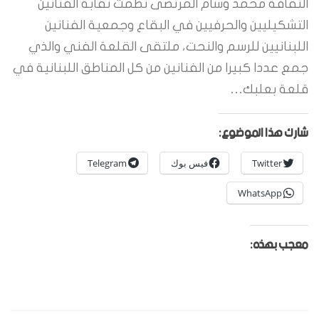
الثقافة محمد وسام المرتضى نظمت نقابة الفنانين
التشكيليين والحرفيين في البقاع وجمعية الفنانين
اللبنانيين للرسم والنحت، ملتقى القلعة الفني والذي
جمع عددا كبيرا من الفنانين من كل المناطق اللبنانية في
قلعة بعلبك…
شارك هذا الموضوع:
Twitter
فيس بوك
Telegram
WhatsApp
معجب بهذه: