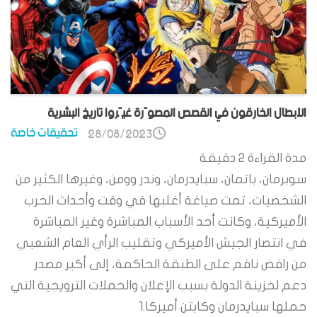
الأبطال الخارقون في القصص المصوّرة غيّروا تاريخ البشرية
تحقيقات خاصة
28/08/2023
مدة القراءة
2
دقيقة
سوبرمان، باتمان، سبايدرمان، وندر وومن، وغيرها الكثير من
الشخصيات، تمت صياغة أغلبها في وقت وأحداث الحرب
الأميركية، وكانت أحد الأسباب المباشرة وغير المباشرة
في انتصار الجيش الأميركي وتقليب الرأي العام الشعبي
من رافض ناقم على الطبقة الحاكمة، إلى أكبر مصدر
دعم لخزينة الدولة بسبب الإعلان والحملات الترويجية التي
حملها سبايدرمان وكابتن أميركا.1