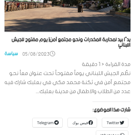
يدًا بيد لمحاربة المخدرات ونحو مجتمع آمن| يوم مفتوح للجيش
اللبناني
سياسة
05/08/2023
مدة القراءة
< 1
دقيقة
نظّم الجيش اللبناني يوماً مفتوحاً تحت عنوان معاً نحو
مجتمع آمن في ثكنة محمد مكي في بعلبك شارك فيه
عدد من الطلاب والاطفال من مدينة بعلبك....
شارك هذا الموضوع:
Twitter
فيس بوك
Telegram