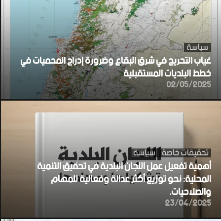
سياسة
غياب التحريج في شرق البقاع وضرورة إدراج المحميات في
خطط البلديات المستقبلية
02/05/2025
تحقيقات خاصة
سياسة
أهمية تفعيل عمل اللجان البلدية في تحقيق التنمية
المحلية: نحو توزيع أكثر عدالة وفعالية للمهام
والصلاحيات.
23/04/2025