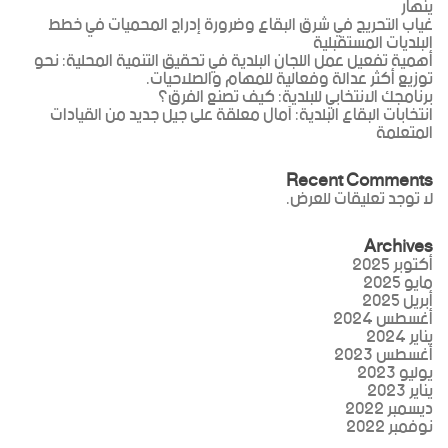
ينهار
غياب التحريج في شرق البقاع وضرورة إدراج المحميات في خطط
البلديات المستقبلية
أهمية تفعيل عمل اللجان البلدية في تحقيق التنمية المحلية: نحو
توزيع أكثر عدالة وفعالية للمهام والصلاحيات.
برنامجك الانتخابي للبلدية: كيف تصنع الفرق؟
انتخابات البقاع البلدية: آمال معلقة على جيل جديد من القيادات
المتعلمة
Recent Comments
لا توجد تعليقات للعرض.
Archives
أكتوبر 2025
مايو 2025
أبريل 2025
أغسطس 2024
يناير 2024
أغسطس 2023
يوليو 2023
يناير 2023
ديسمبر 2022
نوفمبر 2022