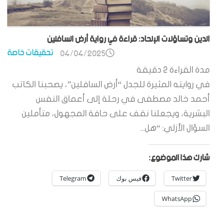
الدين وتساؤلات الإلحاد: قراءة في رواية أرض السافلين
تحقيقات خاصة
04/04/2025
مدة القراءة
2
دقيقة
في روايته المثيرة للجدل “أرض السافلين”، يصحبنا الكاتب
أحمد خالد مصطفى في رحلة إلى أعماق النفس
البشرية، ويجعلنا نقف على حافة المجهول، متأملين
السؤال الأزلي: “هل...
شارك هذا الموضوع:
Twitter
فيس بوك
Telegram
WhatsApp