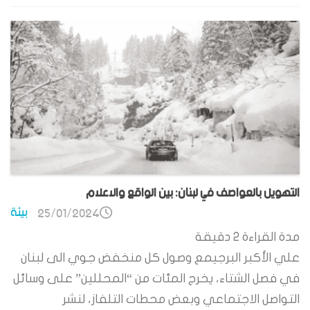
التهويل بالعواصف في لبنان: بين الواقع والاعلام
بيئة
25/01/2024
مدة القراءة
2
دقيقة
علي الأكبر البرجيمع وصول كل منخفض جوي الى لبنان
في فصل الشتاء، يخرج المئات من “المحللين” على وسائل
التواصل الاجتماعي وبعض محطات التلفاز، لنشر