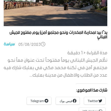
يدًا بيد لمحاربة المخدرات ونحو مجتمع آمن| يوم مفتوح للجيش
اللبناني
سياسة
05/08/2023
مدة القراءة
< 1
دقيقة
نظّم الجيش اللبناني يوماً مفتوحاً تحت عنوان معاً نحو
مجتمع آمن في ثكنة محمد مكي في بعلبك شارك فيه
عدد من الطلاب والاطفال من مدينة بعلبك....
شارك هذا الموضوع:
Twitter
فيس بوك
Telegram