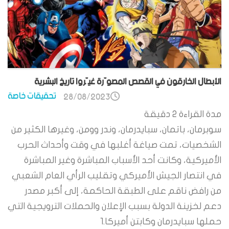
الأبطال الخارقون في القصص المصوّرة غيّروا تاريخ البشرية
تحقيقات خاصة
28/08/2023
مدة القراءة
2
دقيقة
سوبرمان، باتمان، سبايدرمان، وندر وومن، وغيرها الكثير من
الشخصيات، تمت صياغة أغلبها في وقت وأحداث الحرب
الأميركية، وكانت أحد الأسباب المباشرة وغير المباشرة
في انتصار الجيش الأميركي وتقليب الرأي العام الشعبي
من رافض ناقم على الطبقة الحاكمة، إلى أكبر مصدر
دعم لخزينة الدولة بسبب الإعلان والحملات الترويجية التي
حملها سبايدرمان وكابتن أميركا.1