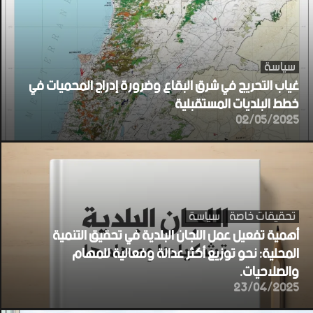
سياسة
غياب التحريج في شرق البقاع وضرورة إدراج المحميات في
خطط البلديات المستقبلية
02/05/2025
تحقيقات خاصة
سياسة
أهمية تفعيل عمل اللجان البلدية في تحقيق التنمية
المحلية: نحو توزيع أكثر عدالة وفعالية للمهام
والصلاحيات.
23/04/2025