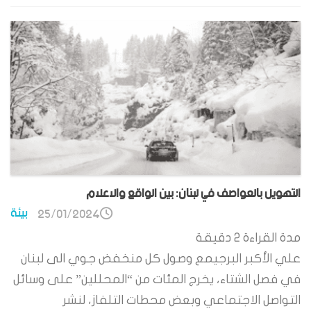
التهويل بالعواصف في لبنان: بين الواقع والاعلام
بيئة
25/01/2024
مدة القراءة
2
دقيقة
علي الأكبر البرجيمع وصول كل منخفض جوي الى لبنان
في فصل الشتاء، يخرج المئات من “المحللين” على وسائل
التواصل الاجتماعي وبعض محطات التلفاز، لنشر