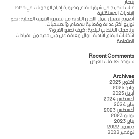
ينهار
غياب التحريج في شرق البقاع وضرورة إدراج المحميات في خطط
البلديات المستقبلية
أهمية تفعيل عمل اللجان البلدية في تحقيق التنمية المحلية: نحو
توزيع أكثر عدالة وفعالية للمهام والصلاحيات.
برنامجك الانتخابي للبلدية: كيف تصنع الفرق؟
انتخابات البقاع البلدية: آمال معلقة على جيل جديد من القيادات
المتعلمة
Recent Comments
لا توجد تعليقات للعرض.
Archives
أكتوبر 2025
مايو 2025
أبريل 2025
أغسطس 2024
يناير 2024
أغسطس 2023
يوليو 2023
يناير 2023
ديسمبر 2022
نوفمبر 2022