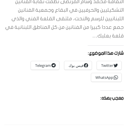
الثقافة محمد وسام المرتضى نظمت نقابة الفنانين
التشكيليين والحرفيين في البقاع وجمعية الفنانين
اللبنانيين للرسم والنحت، ملتقى القلعة الفني والذي
جمع عددا كبيرا من الفنانين من كل المناطق اللبنانية في
قلعة بعلبك…
شارك هذا الموضوع:
Twitter
فيس بوك
Telegram
WhatsApp
معجب بهذه: