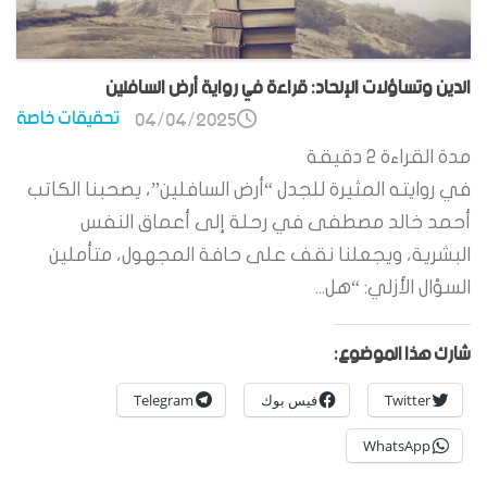
الدين وتساؤلات الإلحاد: قراءة في رواية أرض السافلين
تحقيقات خاصة
04/04/2025
مدة القراءة
2
دقيقة
في روايته المثيرة للجدل “أرض السافلين”، يصحبنا الكاتب
أحمد خالد مصطفى في رحلة إلى أعماق النفس
البشرية، ويجعلنا نقف على حافة المجهول، متأملين
السؤال الأزلي: “هل...
شارك هذا الموضوع:
Twitter
فيس بوك
Telegram
WhatsApp