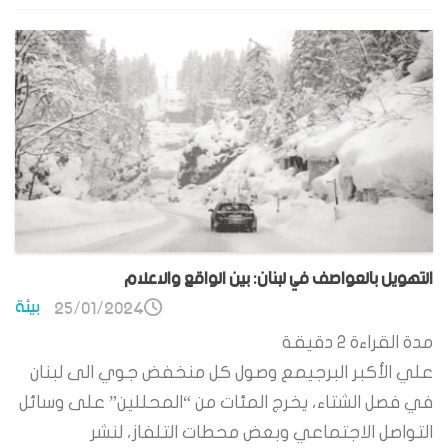
التهويل بالعواصف في لبنان: بين الواقع والاعلام
بيئة
25/01/2024
مدة القراءة
2
دقيقة
علي الأكبر البرجيمع وصول كل منخفض جوي الى لبنان
في فصل الشتاء، يخرج المئات من “المحللين” على وسائل
التواصل الاجتماعي وبعض محطات التلفاز، لنشر