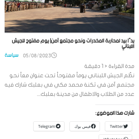
يدًا بيد لمحاربة المخدرات ونحو مجتمع آمن| يوم مفتوح للجيش
اللبناني
سياسة
05/08/2023
مدة القراءة
< 1
دقيقة
نظّم الجيش اللبناني يوماً مفتوحاً تحت عنوان معاً نحو
مجتمع آمن في ثكنة محمد مكي في بعلبك شارك فيه
عدد من الطلاب والاطفال من مدينة بعلبك....
شارك هذا الموضوع:
Twitter
فيس بوك
Telegram