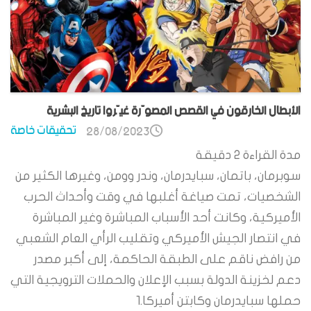
الأبطال الخارقون في القصص المصوّرة غيّروا تاريخ البشرية
تحقيقات خاصة
28/08/2023
مدة القراءة
2
دقيقة
سوبرمان، باتمان، سبايدرمان، وندر وومن، وغيرها الكثير من
الشخصيات، تمت صياغة أغلبها في وقت وأحداث الحرب
الأميركية، وكانت أحد الأسباب المباشرة وغير المباشرة
في انتصار الجيش الأميركي وتقليب الرأي العام الشعبي
من رافض ناقم على الطبقة الحاكمة، إلى أكبر مصدر
دعم لخزينة الدولة بسبب الإعلان والحملات الترويجية التي
حملها سبايدرمان وكابتن أميركا.1