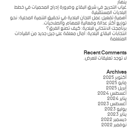
ينهار
غياب التحريج في شرق البقاع وضرورة إدراج المحميات في خطط
البلديات المستقبلية
أهمية تفعيل عمل اللجان البلدية في تحقيق التنمية المحلية: نحو
توزيع أكثر عدالة وفعالية للمهام والصلاحيات.
برنامجك الانتخابي للبلدية: كيف تصنع الفرق؟
انتخابات البقاع البلدية: آمال معلقة على جيل جديد من القيادات
المتعلمة
Recent Comments
لا توجد تعليقات للعرض.
Archives
أكتوبر 2025
مايو 2025
أبريل 2025
أغسطس 2024
يناير 2024
أغسطس 2023
يوليو 2023
يناير 2023
ديسمبر 2022
نوفمبر 2022