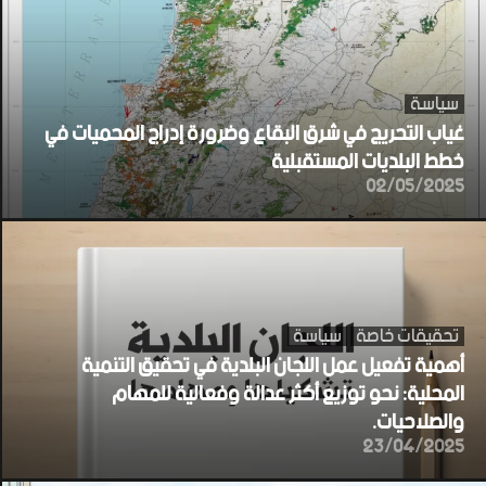
سياسة
غياب التحريج في شرق البقاع وضرورة إدراج المحميات في
خطط البلديات المستقبلية
02/05/2025
تحقيقات خاصة
سياسة
أهمية تفعيل عمل اللجان البلدية في تحقيق التنمية
المحلية: نحو توزيع أكثر عدالة وفعالية للمهام
والصلاحيات.
23/04/2025