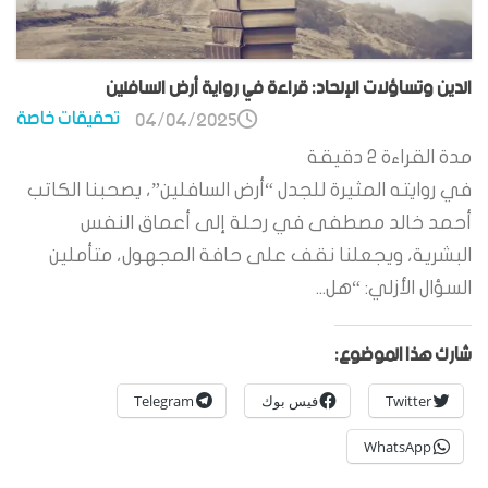
الدين وتساؤلات الإلحاد: قراءة في رواية أرض السافلين
تحقيقات خاصة
04/04/2025
مدة القراءة
2
دقيقة
في روايته المثيرة للجدل “أرض السافلين”، يصحبنا الكاتب
أحمد خالد مصطفى في رحلة إلى أعماق النفس
البشرية، ويجعلنا نقف على حافة المجهول، متأملين
السؤال الأزلي: “هل...
شارك هذا الموضوع:
Twitter
فيس بوك
Telegram
WhatsApp