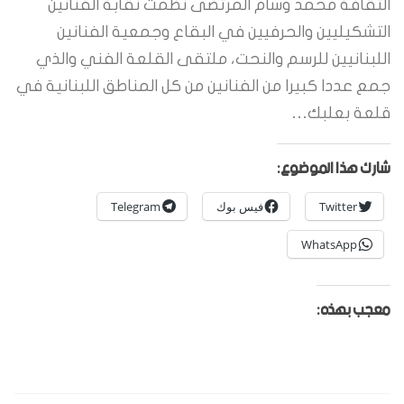
الثقافة محمد وسام المرتضى نظمت نقابة الفنانين
التشكيليين والحرفيين في البقاع وجمعية الفنانين
اللبنانيين للرسم والنحت، ملتقى القلعة الفني والذي
جمع عددا كبيرا من الفنانين من كل المناطق اللبنانية في
قلعة بعلبك…
شارك هذا الموضوع:
Twitter
فيس بوك
Telegram
WhatsApp
معجب بهذه: