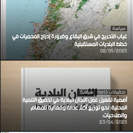
سياسة
غياب التحريج في شرق البقاع وضرورة إدراج المحميات في
خطط البلديات المستقبلية
02/05/2025
تحقيقات خاصة
سياسة
أهمية تفعيل عمل اللجان البلدية في تحقيق التنمية
المحلية: نحو توزيع أكثر عدالة وفعالية للمهام
والصلاحيات.
23/04/2025