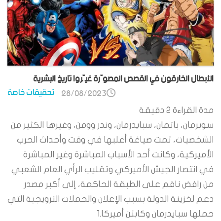
الأبطال الخارقون في القصص المصوّرة غيّروا تاريخ البشرية
تحقيقات خاصة
28/08/2023
مدة القراءة
2
دقيقة
سوبرمان، باتمان، سبايدرمان، وندر وومن، وغيرها الكثير من
الشخصيات، تمت صياغة أغلبها في وقت وأحداث الحرب
الأميركية، وكانت أحد الأسباب المباشرة وغير المباشرة
في انتصار الجيش الأميركي وتقليب الرأي العام الشعبي
من رافض ناقم على الطبقة الحاكمة، إلى أكبر مصدر
دعم لخزينة الدولة بسبب الإعلان والحملات الترويجية التي
حملها سبايدرمان وكابتن أميركا.1