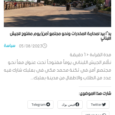
يدًا بيد لمحاربة المخدرات ونحو مجتمع آمن| يوم مفتوح للجيش
اللبناني
سياسة
05/08/2023
مدة القراءة
< 1
دقيقة
نظّم الجيش اللبناني يوماً مفتوحاً تحت عنوان معاً نحو
مجتمع آمن في ثكنة محمد مكي في بعلبك شارك فيه
عدد من الطلاب والاطفال من مدينة بعلبك....
شارك هذا الموضوع:
Twitter
فيس بوك
Telegram