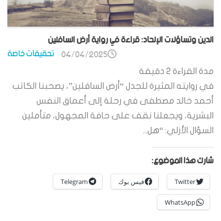
الدين وتساؤلات الإلحاد: قراءة في رواية أرض السافلين
تحقيقات خاصة
04/04/2025
مدة القراءة
2
دقيقة
في روايته المثيرة للجدل “أرض السافلين”، يصحبنا الكاتب
أحمد خالد مصطفى في رحلة إلى أعماق النفس
البشرية، ويجعلنا نقف على حافة المجهول، متأملين
السؤال الأزلي: “هل...
شارك هذا الموضوع:
Twitter
فيس بوك
Telegram
WhatsApp