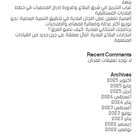
ينهار
غياب التحريج في شرق البقاع وضرورة إدراج المحميات في خطط
البلديات المستقبلية
أهمية تفعيل عمل اللجان البلدية في تحقيق التنمية المحلية: نحو
توزيع أكثر عدالة وفعالية للمهام والصلاحيات.
برنامجك الانتخابي للبلدية: كيف تصنع الفرق؟
انتخابات البقاع البلدية: آمال معلقة على جيل جديد من القيادات
المتعلمة
Recent Comments
لا توجد تعليقات للعرض.
Archives
أكتوبر 2025
مايو 2025
أبريل 2025
أغسطس 2024
يناير 2024
أغسطس 2023
يوليو 2023
يناير 2023
ديسمبر 2022
نوفمبر 2022