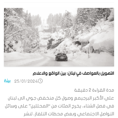
التهويل بالعواصف في لبنان: بين الواقع والاعلام
بيئة
25/01/2024
مدة القراءة
2
دقيقة
علي الأكبر البرجيمع وصول كل منخفض جوي الى لبنان
في فصل الشتاء، يخرج المئات من “المحللين” على وسائل
التواصل الاجتماعي وبعض محطات التلفاز، لنشر