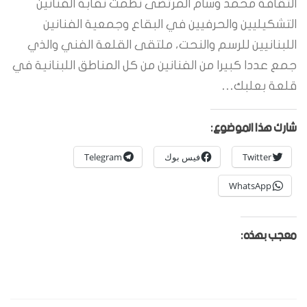
الثقافة محمد وسام المرتضى نظمت نقابة الفنانين
التشكيليين والحرفيين في البقاع وجمعية الفنانين
اللبنانيين للرسم والنحت، ملتقى القلعة الفني والذي
جمع عددا كبيرا من الفنانين من كل المناطق اللبنانية في
قلعة بعلبك…
شارك هذا الموضوع:
Twitter
فيس بوك
Telegram
WhatsApp
معجب بهذه: