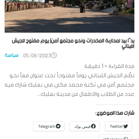
يدًا بيد لمحاربة المخدرات ونحو مجتمع آمن| يوم مفتوح للجيش
اللبناني
سياسة
05/08/2023
مدة القراءة
< 1
دقيقة
نظّم الجيش اللبناني يوماً مفتوحاً تحت عنوان معاً نحو
مجتمع آمن في ثكنة محمد مكي في بعلبك شارك فيه
عدد من الطلاب والاطفال من مدينة بعلبك....
شارك هذا الموضوع:
Twitter
فيس بوك
Telegram