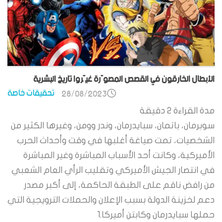
الأبطال الخارقون في القصص المصوّرة غيّروا تاريخ البشرية
تحقيقات خاصة
28/08/2023
مدة القراءة
2
دقيقة
سوبرمان، باتمان، سبايدرمان، وندر وومن، وغيرها الكثير من
الشخصيات، تمت صياغة أغلبها في وقت وأحداث الحرب
الأميركية، وكانت أحد الأسباب المباشرة وغير المباشرة
في انتصار الجيش الأميركي وتقليب الرأي العام الشعبي
من رافض ناقم على الطبقة الحاكمة، إلى أكبر مصدر
دعم لخزينة الدولة بسبب الإعلان والحملات الترويجية التي
حملها سبايدرمان وكابتن أميركا.1