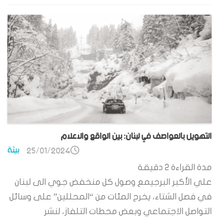
التهويل بالعواصف في لبنان: بين الواقع والاعلام
بيئة
25/01/2024
مدة القراءة
2
دقيقة
علي الأكبر البرجيمع وصول كل منخفض جوي الى لبنان
في فصل الشتاء، يخرج المئات من “المحللين” على وسائل
التواصل الاجتماعي وبعض محطات التلفاز، لنشر