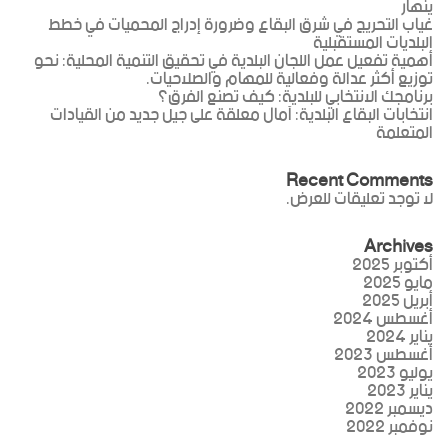
ينهار
غياب التحريج في شرق البقاع وضرورة إدراج المحميات في خطط
البلديات المستقبلية
أهمية تفعيل عمل اللجان البلدية في تحقيق التنمية المحلية: نحو
توزيع أكثر عدالة وفعالية للمهام والصلاحيات.
برنامجك الانتخابي للبلدية: كيف تصنع الفرق؟
انتخابات البقاع البلدية: آمال معلقة على جيل جديد من القيادات
المتعلمة
Recent Comments
لا توجد تعليقات للعرض.
Archives
أكتوبر 2025
مايو 2025
أبريل 2025
أغسطس 2024
يناير 2024
أغسطس 2023
يوليو 2023
يناير 2023
ديسمبر 2022
نوفمبر 2022