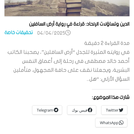
الدين وتساؤلات الإلحاد: قراءة في رواية أرض السافلين
تحقيقات خاصة
04/04/2025
مدة القراءة
2
دقيقة
في روايته المثيرة للجدل “أرض السافلين”، يصحبنا الكاتب
أحمد خالد مصطفى في رحلة إلى أعماق النفس
البشرية، ويجعلنا نقف على حافة المجهول، متأملين
السؤال الأزلي: “هل...
شارك هذا الموضوع:
Twitter
فيس بوك
Telegram
WhatsApp