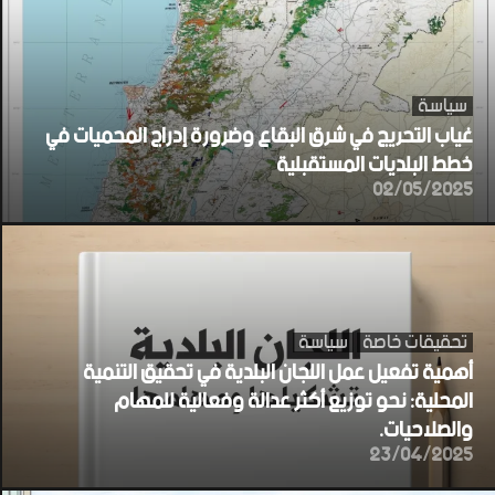
سياسة
غياب التحريج في شرق البقاع وضرورة إدراج المحميات في
خطط البلديات المستقبلية
02/05/2025
تحقيقات خاصة
سياسة
أهمية تفعيل عمل اللجان البلدية في تحقيق التنمية
المحلية: نحو توزيع أكثر عدالة وفعالية للمهام
والصلاحيات.
23/04/2025