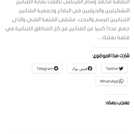
الثقافة محمد وسام المرتضى نظمت نقابة الفنانين
التشكيليين والحرفيين في البقاع وجمعية الفنانين
اللبنانيين للرسم والنحت، ملتقى القلعة الفني والذي
جمع عددا كبيرا من الفنانين من كل المناطق اللبنانية في
قلعة بعلبك…
شارك هذا الموضوع:
Twitter
فيس بوك
Telegram
WhatsApp
معجب بهذه: