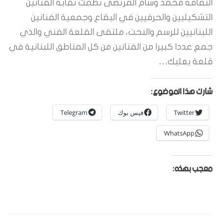
الثقافة محمد وسام المرتضى نظمت نقابة الفنانين
التشكيليين والحرفيين في البقاع وجمعية الفنانين
اللبنانيين للرسم والنحت، ملتقى القلعة الفني والذي
جمع عددا كبيرا من الفنانين من كل المناطق اللبنانية في
قلعة بعلبك…
شارك هذا الموضوع:
Twitter
فيس بوك
Telegram
WhatsApp
معجب بهذه: