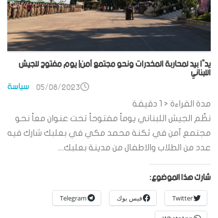
يدًا بيد لمحاربة المخدرات ونحو مجتمع آمن| يوم مفتوح للجيش
اللبناني
سياسة
05/08/2023
مدة القراءة
< 1
دقيقة
نظّم الجيش اللبناني يوماً مفتوحاً تحت عنوان معاً نحو
مجتمع آمن في ثكنة محمد مكي في بعلبك شارك فيه
عدد من الطلاب والاطفال من مدينة بعلبك....
شارك هذا الموضوع:
Twitter
فيس بوك
Telegram