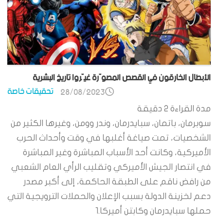
الأبطال الخارقون في القصص المصوّرة غيّروا تاريخ البشرية
تحقيقات خاصة
28/08/2023
مدة القراءة
2
دقيقة
سوبرمان، باتمان، سبايدرمان، وندر وومن، وغيرها الكثير من
الشخصيات، تمت صياغة أغلبها في وقت وأحداث الحرب
الأميركية، وكانت أحد الأسباب المباشرة وغير المباشرة
في انتصار الجيش الأميركي وتقليب الرأي العام الشعبي
من رافض ناقم على الطبقة الحاكمة، إلى أكبر مصدر
دعم لخزينة الدولة بسبب الإعلان والحملات الترويجية التي
حملها سبايدرمان وكابتن أميركا.1