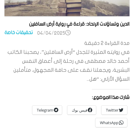
الدين وتساؤلات الإلحاد: قراءة في رواية أرض السافلين
تحقيقات خاصة
04/04/2025
مدة القراءة
2
دقيقة
في روايته المثيرة للجدل “أرض السافلين”، يصحبنا الكاتب
أحمد خالد مصطفى في رحلة إلى أعماق النفس
البشرية، ويجعلنا نقف على حافة المجهول، متأملين
السؤال الأزلي: “هل...
شارك هذا الموضوع:
Twitter
فيس بوك
Telegram
WhatsApp