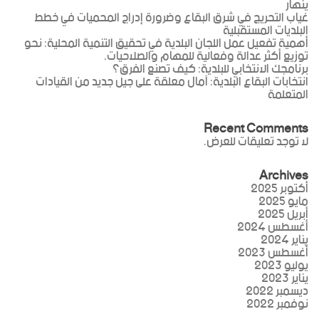
ينهار
غياب التحريج في شرق البقاع وضرورة إدراج المحميات في خطط
البلديات المستقبلية
أهمية تفعيل عمل اللجان البلدية في تحقيق التنمية المحلية: نحو
توزيع أكثر عدالة وفعالية للمهام والصلاحيات.
برنامجك الانتخابي للبلدية: كيف تصنع الفرق؟
انتخابات البقاع البلدية: آمال معلقة على جيل جديد من القيادات
المتعلمة
Recent Comments
لا توجد تعليقات للعرض.
Archives
أكتوبر 2025
مايو 2025
أبريل 2025
أغسطس 2024
يناير 2024
أغسطس 2023
يوليو 2023
يناير 2023
ديسمبر 2022
نوفمبر 2022