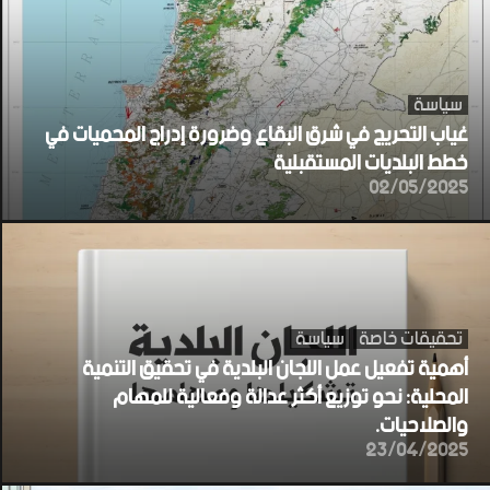
سياسة
غياب التحريج في شرق البقاع وضرورة إدراج المحميات في
خطط البلديات المستقبلية
02/05/2025
تحقيقات خاصة
سياسة
أهمية تفعيل عمل اللجان البلدية في تحقيق التنمية
المحلية: نحو توزيع أكثر عدالة وفعالية للمهام
والصلاحيات.
23/04/2025