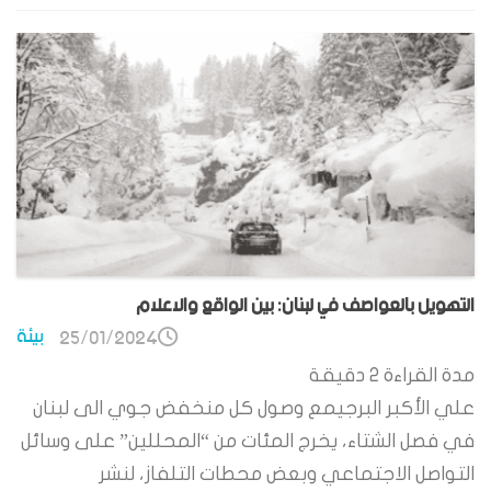
التهويل بالعواصف في لبنان: بين الواقع والاعلام
بيئة
25/01/2024
مدة القراءة
2
دقيقة
علي الأكبر البرجيمع وصول كل منخفض جوي الى لبنان
في فصل الشتاء، يخرج المئات من “المحللين” على وسائل
التواصل الاجتماعي وبعض محطات التلفاز، لنشر