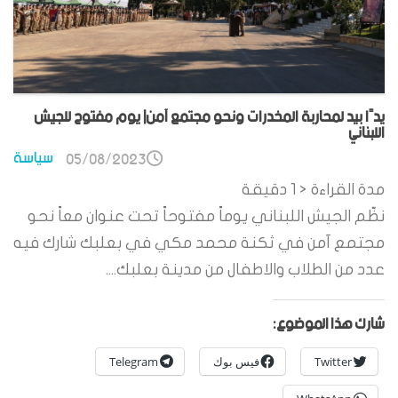
يدًا بيد لمحاربة المخدرات ونحو مجتمع آمن| يوم مفتوح للجيش
اللبناني
سياسة
05/08/2023
مدة القراءة
< 1
دقيقة
نظّم الجيش اللبناني يوماً مفتوحاً تحت عنوان معاً نحو
مجتمع آمن في ثكنة محمد مكي في بعلبك شارك فيه
عدد من الطلاب والاطفال من مدينة بعلبك....
شارك هذا الموضوع:
Twitter
فيس بوك
Telegram