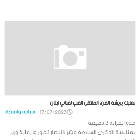
بعلبك بريشة الفن، الملتقى الفني لفناني لبنان
سياحة واقتصاد
17/07/2023
مدة القراءة
2
دقيقة
بمناسبة الذكرى السابعة عشر لانتصار تموز وبرعاية وزير