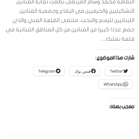
الثقافة محمد وسام المرتضى نظمت نقابة الفنانين
التشكيليين والحرفيين في البقاع وجمعية الفنانين
اللبنانيين للرسم والنحت، ملتقى القلعة الفني والذي
جمع عددا كبيرا من الفنانين من كل المناطق اللبنانية في
قلعة بعلبك…
شارك هذا الموضوع:
Twitter
فيس بوك
Telegram
WhatsApp
معجب بهذه: