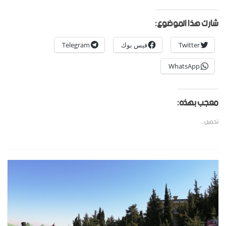
شارك هذا الموضوع:
Twitter
فيس بوك
Telegram
WhatsApp
معجب بهذه:
تحميل...