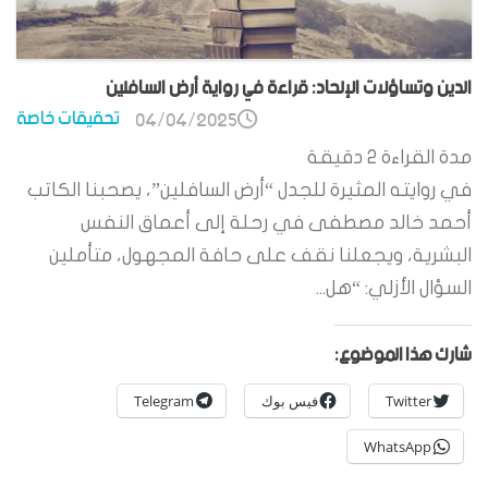
الدين وتساؤلات الإلحاد: قراءة في رواية أرض السافلين
تحقيقات خاصة
04/04/2025
مدة القراءة
2
دقيقة
في روايته المثيرة للجدل “أرض السافلين”، يصحبنا الكاتب
أحمد خالد مصطفى في رحلة إلى أعماق النفس
البشرية، ويجعلنا نقف على حافة المجهول، متأملين
السؤال الأزلي: “هل...
شارك هذا الموضوع:
Twitter
فيس بوك
Telegram
WhatsApp