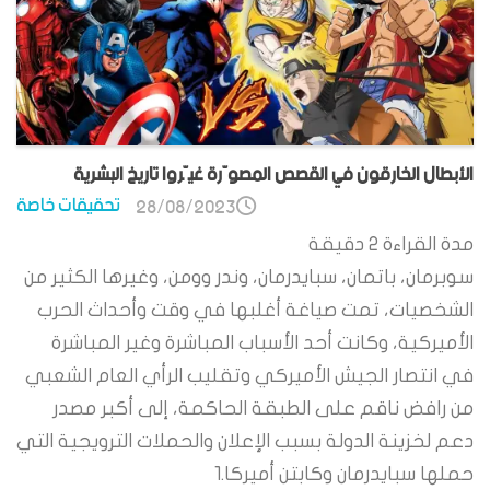
الأبطال الخارقون في القصص المصوّرة غيّروا تاريخ البشرية
تحقيقات خاصة
28/08/2023
مدة القراءة
2
دقيقة
سوبرمان، باتمان، سبايدرمان، وندر وومن، وغيرها الكثير من
الشخصيات، تمت صياغة أغلبها في وقت وأحداث الحرب
الأميركية، وكانت أحد الأسباب المباشرة وغير المباشرة
في انتصار الجيش الأميركي وتقليب الرأي العام الشعبي
من رافض ناقم على الطبقة الحاكمة، إلى أكبر مصدر
دعم لخزينة الدولة بسبب الإعلان والحملات الترويجية التي
حملها سبايدرمان وكابتن أميركا.1