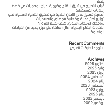
ينهار
غياب التحريج في شرق البقاع وضرورة إدراج المحميات في خطط
البلديات المستقبلية
أهمية تفعيل عمل اللجان البلدية في تحقيق التنمية المحلية: نحو
توزيع أكثر عدالة وفعالية للمهام والصلاحيات.
برنامجك الانتخابي للبلدية: كيف تصنع الفرق؟
انتخابات البقاع البلدية: آمال معلقة على جيل جديد من القيادات
المتعلمة
Recent Comments
لا توجد تعليقات للعرض.
Archives
أكتوبر 2025
مايو 2025
أبريل 2025
أغسطس 2024
يناير 2024
أغسطس 2023
يوليو 2023
يناير 2023
ديسمبر 2022
نوفمبر 2022