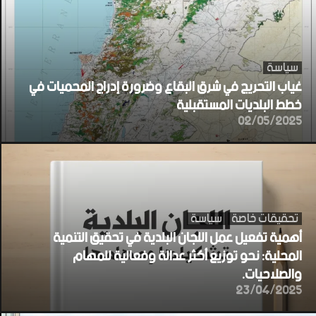
سياسة
غياب التحريج في شرق البقاع وضرورة إدراج المحميات في
خطط البلديات المستقبلية
02/05/2025
تحقيقات خاصة
سياسة
أهمية تفعيل عمل اللجان البلدية في تحقيق التنمية
المحلية: نحو توزيع أكثر عدالة وفعالية للمهام
والصلاحيات.
23/04/2025