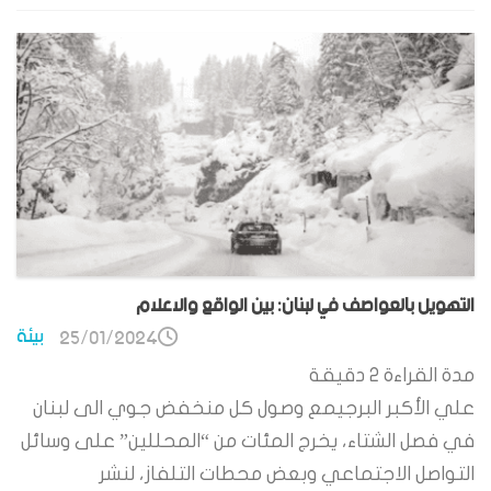
التهويل بالعواصف في لبنان: بين الواقع والاعلام
بيئة
25/01/2024
مدة القراءة
2
دقيقة
علي الأكبر البرجيمع وصول كل منخفض جوي الى لبنان
في فصل الشتاء، يخرج المئات من “المحللين” على وسائل
التواصل الاجتماعي وبعض محطات التلفاز، لنشر