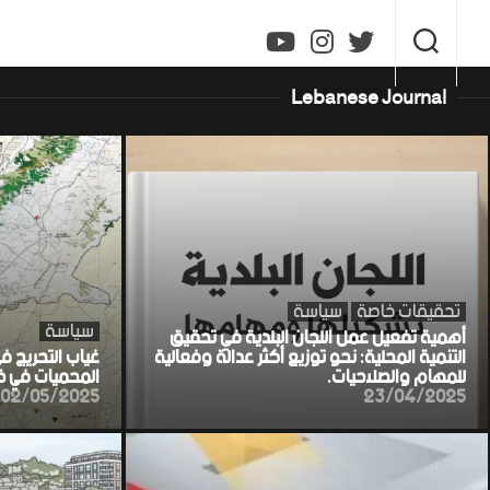
Ski
t
conten
Lebanese Journal
تحقيقات خاصة
سياسة
سياسة
أهمية تفعيل عمل اللجان البلدية في تحقيق
التنمية المحلية: نحو توزيع أكثر عدالة وفعالية
غياب التحريج ف
للمهام والصلاحيات.
المحميات في خط
02/05/2025
23/04/2025