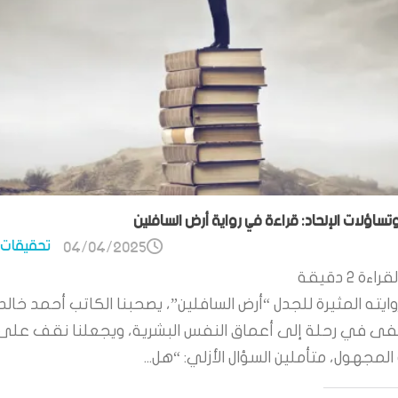
وتساؤلات الإلحاد: قراءة في رواية أرض السافلين
تحقيقات 
04/04/2025
قراءة
2
دقيقة
ايته المثيرة للجدل “أرض السافلين”، يصحبنا الكاتب أحمد خالد
 في رحلة إلى أعماق النفس البشرية، ويجعلنا نقف على
لمجهول، متأملين السؤال الأزلي: “هل...