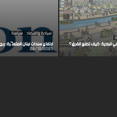
سياحة واقتصاد
سياسة
ة
ابي للبلدية: كيف تصنع الفرق؟
ارتفاع سندات لبنان المتعثّرة: ر
26/10/2025