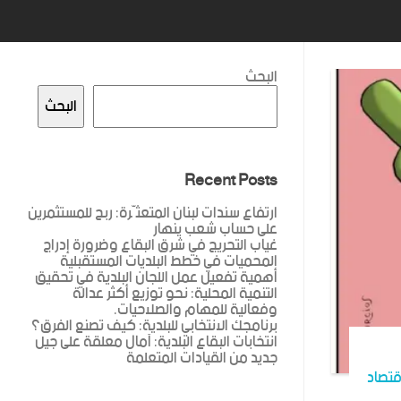
البحث
البحث
Recent Posts
ارتفاع سندات لبنان المتعثّرة: ربح للمستثمرين
على حساب شعب ينهار
غياب التحريج في شرق البقاع وضرورة إدراج
المحميات في خطط البلديات المستقبلية
أهمية تفعيل عمل اللجان البلدية في تحقيق
التنمية المحلية: نحو توزيع أكثر عدالة
وفعالية للمهام والصلاحيات.
برنامجك الانتخابي للبلدية: كيف تصنع الفرق؟
انتخابات البقاع البلدية: آمال معلقة على جيل
جديد من القيادات المتعلمة
قتصاد