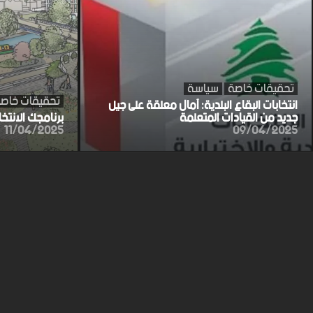
تحقيقات خاصة
سياسة
تحقيقات خاص
انتخابات البقاع البلدية: آمال معلقة على جيل
جديد من القيادات المتعلمة
برنامجك الانتخ
11/04/2025
09/04/2025