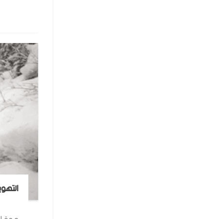
التهوي