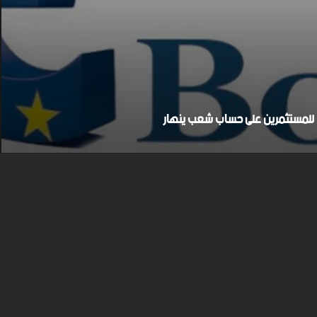
بح للمستثمرين على حساب شعب ينهار