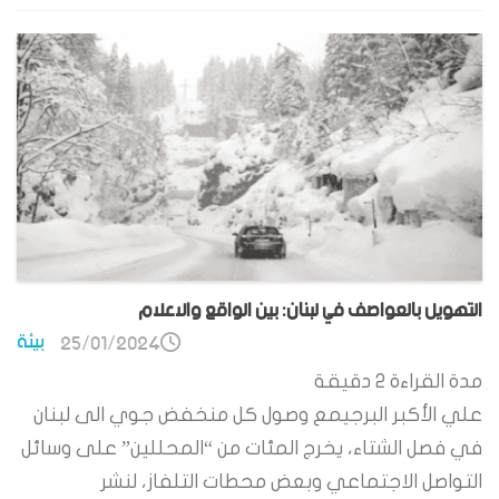
التهويل بالعواصف في لبنان: بين الواقع والاعلام
بيئة
25/01/2024
مدة القراءة
2
دقيقة
علي الأكبر البرجيمع وصول كل منخفض جوي الى لبنان
في فصل الشتاء، يخرج المئات من “المحللين” على وسائل
التواصل الاجتماعي وبعض محطات التلفاز، لنشر