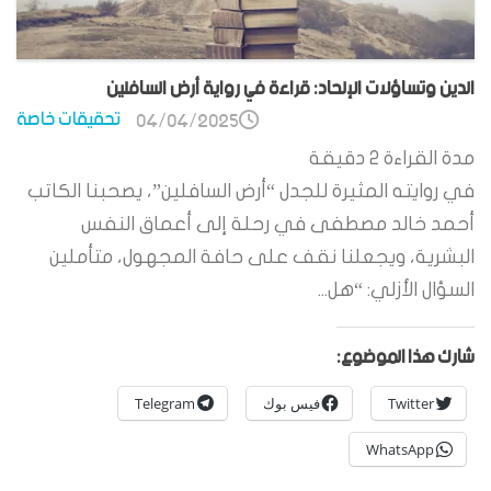
الدين وتساؤلات الإلحاد: قراءة في رواية أرض السافلين
تحقيقات خاصة
04/04/2025
مدة القراءة
2
دقيقة
في روايته المثيرة للجدل “أرض السافلين”، يصحبنا الكاتب
أحمد خالد مصطفى في رحلة إلى أعماق النفس
البشرية، ويجعلنا نقف على حافة المجهول، متأملين
السؤال الأزلي: “هل...
شارك هذا الموضوع:
Twitter
فيس بوك
Telegram
WhatsApp