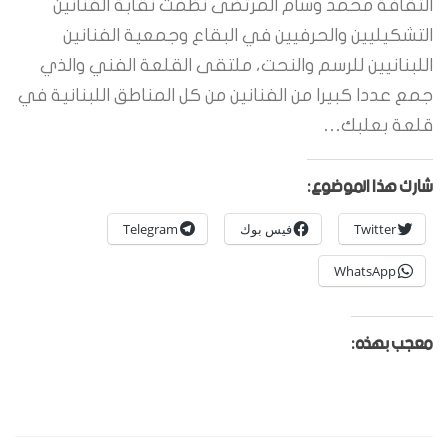
الثقافة محمد وسام المرتضى نظمت نقابة الفنانين
التشكيليين والحرفيين في البقاع وجمعية الفنانين
اللبنانيين للرسم والنحت، ملتقى القلعة الفني والذي
جمع عددا كبيرا من الفنانين من كل المناطق اللبنانية في
قلعة بعلبك…
شارك هذا الموضوع:
Twitter
فيس بوك
Telegram
WhatsApp
معجب بهذه: