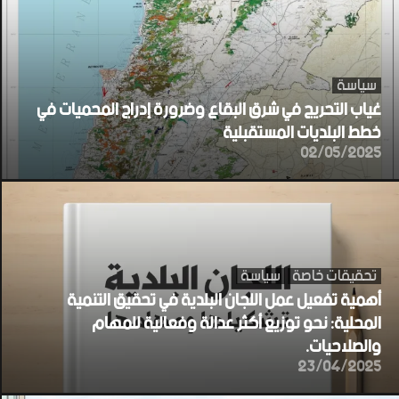
سياسة
غياب التحريج في شرق البقاع وضرورة إدراج المحميات في
خطط البلديات المستقبلية
02/05/2025
تحقيقات خاصة
سياسة
أهمية تفعيل عمل اللجان البلدية في تحقيق التنمية
المحلية: نحو توزيع أكثر عدالة وفعالية للمهام
والصلاحيات.
23/04/2025