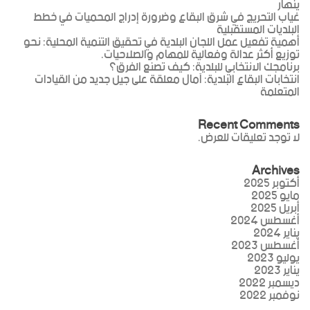
ينهار
غياب التحريج في شرق البقاع وضرورة إدراج المحميات في خطط
البلديات المستقبلية
أهمية تفعيل عمل اللجان البلدية في تحقيق التنمية المحلية: نحو
توزيع أكثر عدالة وفعالية للمهام والصلاحيات.
برنامجك الانتخابي للبلدية: كيف تصنع الفرق؟
انتخابات البقاع البلدية: آمال معلقة على جيل جديد من القيادات
المتعلمة
Recent Comments
لا توجد تعليقات للعرض.
Archives
أكتوبر 2025
مايو 2025
أبريل 2025
أغسطس 2024
يناير 2024
أغسطس 2023
يوليو 2023
يناير 2023
ديسمبر 2022
نوفمبر 2022