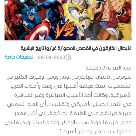
الأبطال الخارقون في القصص المصوّرة غيّروا تاريخ البشرية
تحقيقات خاصة
28/08/2023
مدة القراءة
2
دقيقة
سوبرمان، باتمان، سبايدرمان، وندر وومن، وغيرها الكثير من
الشخصيات، تمت صياغة أغلبها في وقت وأحداث الحرب
الأميركية، وكانت أحد الأسباب المباشرة وغير المباشرة
في انتصار الجيش الأميركي وتقليب الرأي العام الشعبي
من رافض ناقم على الطبقة الحاكمة، إلى أكبر مصدر
دعم لخزينة الدولة بسبب الإعلان والحملات الترويجية التي
حملها سبايدرمان وكابتن أميركا.1