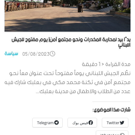
يدًا بيد لمحاربة المخدرات ونحو مجتمع آمن| يوم مفتوح للجيش
اللبناني
سياسة
05/08/2023
مدة القراءة
< 1
دقيقة
نظّم الجيش اللبناني يوماً مفتوحاً تحت عنوان معاً نحو
مجتمع آمن في ثكنة محمد مكي في بعلبك شارك فيه
عدد من الطلاب والاطفال من مدينة بعلبك....
شارك هذا الموضوع:
Twitter
فيس بوك
Telegram