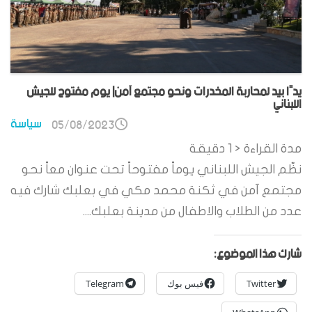
يدًا بيد لمحاربة المخدرات ونحو مجتمع آمن| يوم مفتوح للجيش
اللبناني
سياسة
05/08/2023
مدة القراءة
< 1
دقيقة
نظّم الجيش اللبناني يوماً مفتوحاً تحت عنوان معاً نحو
مجتمع آمن في ثكنة محمد مكي في بعلبك شارك فيه
عدد من الطلاب والاطفال من مدينة بعلبك....
شارك هذا الموضوع:
Twitter
فيس بوك
Telegram