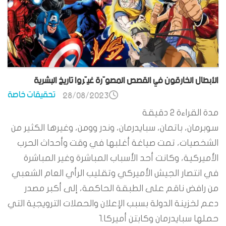
الأبطال الخارقون في القصص المصوّرة غيّروا تاريخ البشرية
تحقيقات خاصة
28/08/2023
مدة القراءة
2
دقيقة
سوبرمان، باتمان، سبايدرمان، وندر وومن، وغيرها الكثير من
الشخصيات، تمت صياغة أغلبها في وقت وأحداث الحرب
الأميركية، وكانت أحد الأسباب المباشرة وغير المباشرة
في انتصار الجيش الأميركي وتقليب الرأي العام الشعبي
من رافض ناقم على الطبقة الحاكمة، إلى أكبر مصدر
دعم لخزينة الدولة بسبب الإعلان والحملات الترويجية التي
حملها سبايدرمان وكابتن أميركا.1