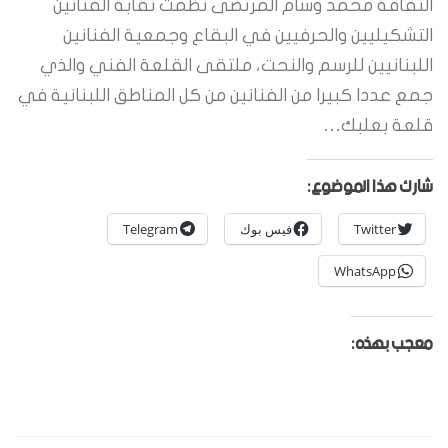
الثقافة محمد وسام المرتضى نظمت نقابة الفنانين
التشكيليين والحرفيين في البقاع وجمعية الفنانين
اللبنانيين للرسم والنحت، ملتقى القلعة الفني والذي
جمع عددا كبيرا من الفنانين من كل المناطق اللبنانية في
قلعة بعلبك…
شارك هذا الموضوع:
Twitter
فيس بوك
Telegram
WhatsApp
معجب بهذه: