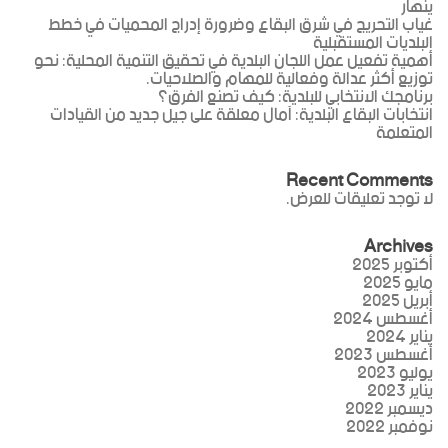
ينهار
غياب التحريج في شرق البقاع وضرورة إدراج المحميات في خطط
البلديات المستقبلية
أهمية تفعيل عمل اللجان البلدية في تحقيق التنمية المحلية: نحو
توزيع أكثر عدالة وفعالية للمهام والصلاحيات.
برنامجك الانتخابي للبلدية: كيف تصنع الفرق؟
انتخابات البقاع البلدية: آمال معلقة على جيل جديد من القيادات
المتعلمة
Recent Comments
لا توجد تعليقات للعرض.
Archives
أكتوبر 2025
مايو 2025
أبريل 2025
أغسطس 2024
يناير 2024
أغسطس 2023
يوليو 2023
يناير 2023
ديسمبر 2022
نوفمبر 2022