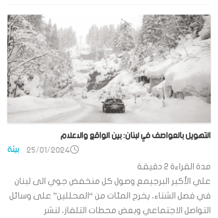
التهويل بالعواصف في لبنان: بين الواقع والاعلام
بيئة
25/01/2024
مدة القراءة
2
دقيقة
علي الأكبر البرجيمع وصول كل منخفض جوي الى لبنان
في فصل الشتاء، يخرج المئات من “المحللين” على وسائل
التواصل الاجتماعي وبعض محطات التلفاز، لنشر