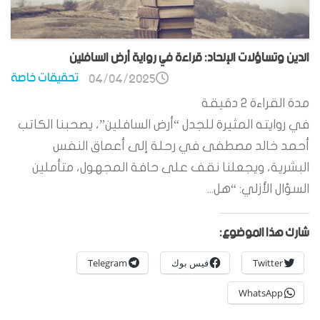
الدين وتساؤلات الإلحاد: قراءة في رواية أرض السافلين
تحقيقات خاصة
04/04/2025
مدة القراءة
2
دقيقة
في روايته المثيرة للجدل “أرض السافلين”، يصحبنا الكاتب
أحمد خالد مصطفى في رحلة إلى أعماق النفس
البشرية، ويجعلنا نقف على حافة المجهول، متأملين
السؤال الأزلي: “هل...
شارك هذا الموضوع:
Twitter
فيس بوك
Telegram
WhatsApp