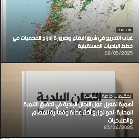
سياسة
غياب التحريج في شرق البقاع وضرورة إدراج المحميات في
خطط البلديات المستقبلية
02/05/2025
تحقيقات خاصة
سياسة
أهمية تفعيل عمل اللجان البلدية في تحقيق التنمية
المحلية: نحو توزيع أكثر عدالة وفعالية للمهام
والصلاحيات.
23/04/2025