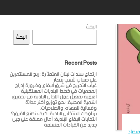
البحث
البحث
Recent Posts
ارتفاع سندات لبنان المتعثّرة: ربح للمستثمرين
على حساب شعب ينهار
غياب التحريج في شرق البقاع وضرورة إدراج
المحميات في خطط البلديات المستقبلية
أهمية تفعيل عمل اللجان البلدية في تحقيق
التنمية المحلية: نحو توزيع أكثر عدالة
وفعالية للمهام والصلاحيات.
برنامجك الانتخابي للبلدية: كيف تصنع الفرق؟
انتخابات البقاع البلدية: آمال معلقة على جيل
جديد من القيادات المتعلمة
قتصاد