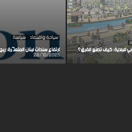
سياحة واقتصاد
سياسة
ة
ابي للبلدية: كيف تصنع الفرق؟
ارتفاع سندات لبنان المتعثّرة: ر
26/10/2025