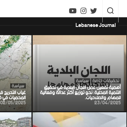
Ski
t
conten
Lebanese Journal
تحقيقات خاصة
سياسة
سياسة
أهمية تفعيل عمل اللجان البلدية في تحقيق
التنمية المحلية: نحو توزيع أكثر عدالة وفعالية
غياب التحريج ف
للمهام والصلاحيات.
المحميات في خط
02/05/2025
23/04/2025