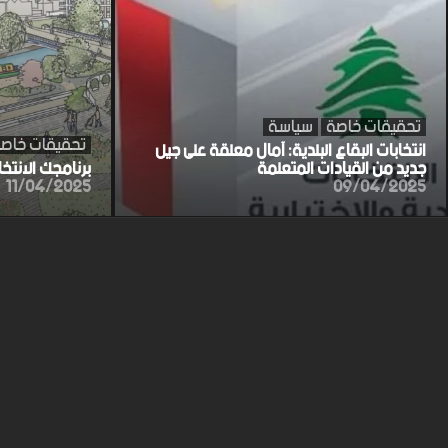
تحقيقات خاصة
سياسة
تحقيقات خاص
انتخابات البقاع البلدية: آمال معلقة على جيل
جديد من القيادات المتعلمة
برنامجك الانتخ
11/04/2025
09/04/2025