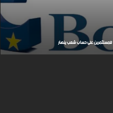
بح للمستثمرين على حساب شعب ينهار