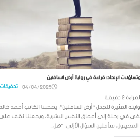
وتساؤلات الإلحاد: قراءة في رواية أرض السافلين
تحقيقات 
04/04/2025
قراءة
2
دقيقة
ايته المثيرة للجدل “أرض السافلين”، يصحبنا الكاتب أحمد خالد
 في رحلة إلى أعماق النفس البشرية، ويجعلنا نقف على
لمجهول، متأملين السؤال الأزلي: “هل...