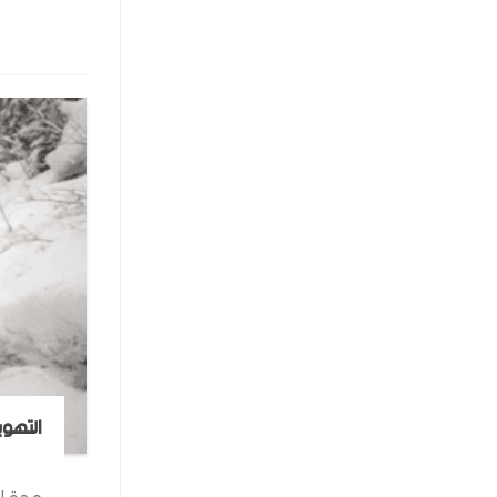
التهوي