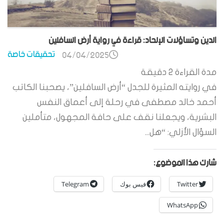
الدين وتساؤلات الإلحاد: قراءة في رواية أرض السافلين
تحقيقات خاصة
04/04/2025
مدة القراءة
2
دقيقة
في روايته المثيرة للجدل “أرض السافلين”، يصحبنا الكاتب
أحمد خالد مصطفى في رحلة إلى أعماق النفس
البشرية، ويجعلنا نقف على حافة المجهول، متأملين
السؤال الأزلي: “هل...
شارك هذا الموضوع:
Twitter
فيس بوك
Telegram
WhatsApp