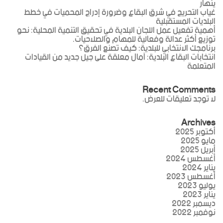
ينهار
غياب التحريج في شرق البقاع وضرورة إدراج المحميات في خطط
البلديات المستقبلية
أهمية تفعيل عمل اللجان البلدية في تحقيق التنمية المحلية: نحو
توزيع أكثر عدالة وفعالية للمهام والصلاحيات.
برنامجك الانتخابي للبلدية: كيف تصنع الفرق؟
انتخابات البقاع البلدية: آمال معلقة على جيل جديد من القيادات
المتعلمة
Recent Comments
لا توجد تعليقات للعرض.
Archives
أكتوبر 2025
مايو 2025
أبريل 2025
أغسطس 2024
يناير 2024
أغسطس 2023
يوليو 2023
يناير 2023
ديسمبر 2022
نوفمبر 2022