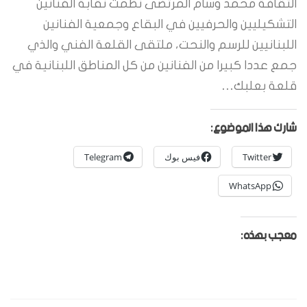
الثقافة محمد وسام المرتضى نظمت نقابة الفنانين
التشكيليين والحرفيين في البقاع وجمعية الفنانين
اللبنانيين للرسم والنحت، ملتقى القلعة الفني والذي
جمع عددا كبيرا من الفنانين من كل المناطق اللبنانية في
قلعة بعلبك…
شارك هذا الموضوع:
Twitter
فيس بوك
Telegram
WhatsApp
معجب بهذه: