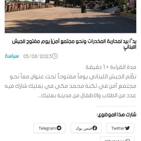
يدًا بيد لمحاربة المخدرات ونحو مجتمع آمن| يوم مفتوح للجيش
اللبناني
سياسة
05/08/2023
مدة القراءة
< 1
دقيقة
نظّم الجيش اللبناني يوماً مفتوحاً تحت عنوان معاً نحو
مجتمع آمن في ثكنة محمد مكي في بعلبك شارك فيه
عدد من الطلاب والاطفال من مدينة بعلبك....
شارك هذا الموضوع:
Twitter
فيس بوك
Telegram