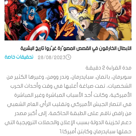
الأبطال الخارقون في القصص المصوّرة غيّروا تاريخ البشرية
تحقيقات خاصة
28/08/2023
مدة القراءة
2
دقيقة
سوبرمان، باتمان، سبايدرمان، وندر وومن، وغيرها الكثير من
الشخصيات، تمت صياغة أغلبها في وقت وأحداث الحرب
الأميركية، وكانت أحد الأسباب المباشرة وغير المباشرة
في انتصار الجيش الأميركي وتقليب الرأي العام الشعبي
من رافض ناقم على الطبقة الحاكمة، إلى أكبر مصدر
دعم لخزينة الدولة بسبب الإعلان والحملات الترويجية التي
حملها سبايدرمان وكابتن أميركا.1