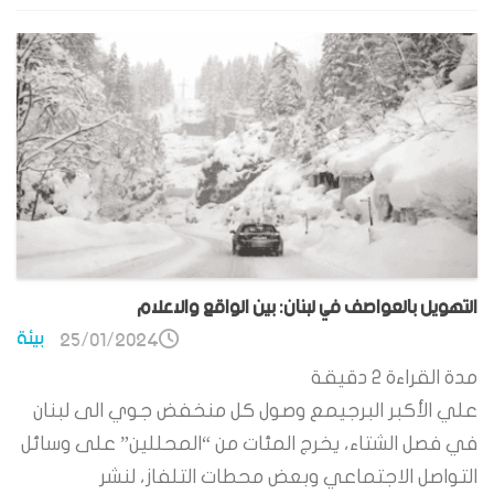
التهويل بالعواصف في لبنان: بين الواقع والاعلام
بيئة
25/01/2024
مدة القراءة
2
دقيقة
علي الأكبر البرجيمع وصول كل منخفض جوي الى لبنان
في فصل الشتاء، يخرج المئات من “المحللين” على وسائل
التواصل الاجتماعي وبعض محطات التلفاز، لنشر