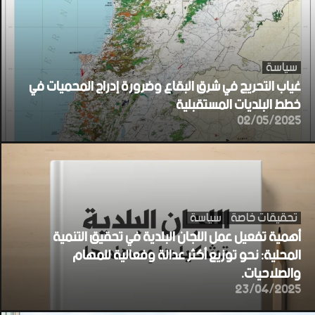
سياسة
غياب التحريج في شرق البقاع وضرورة إدراج المحميات في
خطط البلديات المستقبلية
02/05/2025
تحقيقات خاصة
سياسة
أهمية تفعيل عمل اللجان البلدية في تحقيق التنمية
المحلية: نحو توزيع أكثر عدالة وفعالية للمهام
والصلاحيات.
23/04/2025