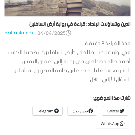
الدين وتساؤلات الإلحاد: قراءة في رواية أرض السافلين
تحقيقات خاصة
04/04/2025
مدة القراءة
2
دقيقة
في روايته المثيرة للجدل “أرض السافلين”، يصحبنا الكاتب
أحمد خالد مصطفى في رحلة إلى أعماق النفس
البشرية، ويجعلنا نقف على حافة المجهول، متأملين
السؤال الأزلي: “هل...
شارك هذا الموضوع:
Twitter
فيس بوك
Telegram
WhatsApp