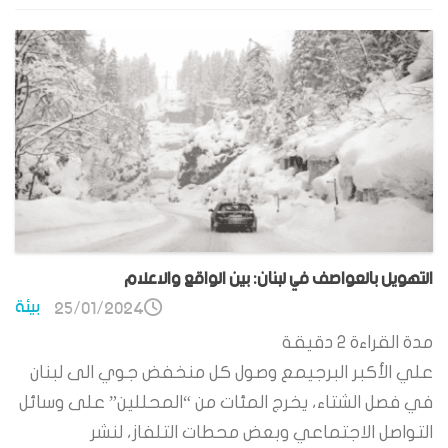
التهويل بالعواصف في لبنان: بين الواقع والاعلام
بيئة
25/01/2024
مدة القراءة
2
دقيقة
علي الأكبر البرجيمع وصول كل منخفض جوي الى لبنان
في فصل الشتاء، يخرج المئات من “المحللين” على وسائل
التواصل الاجتماعي وبعض محطات التلفاز، لنشر