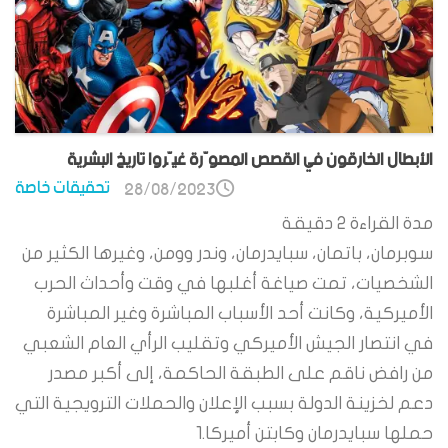
الأبطال الخارقون في القصص المصوّرة غيّروا تاريخ البشرية
تحقيقات خاصة
28/08/2023
مدة القراءة
2
دقيقة
سوبرمان، باتمان، سبايدرمان، وندر وومن، وغيرها الكثير من
الشخصيات، تمت صياغة أغلبها في وقت وأحداث الحرب
الأميركية، وكانت أحد الأسباب المباشرة وغير المباشرة
في انتصار الجيش الأميركي وتقليب الرأي العام الشعبي
من رافض ناقم على الطبقة الحاكمة، إلى أكبر مصدر
دعم لخزينة الدولة بسبب الإعلان والحملات الترويجية التي
حملها سبايدرمان وكابتن أميركا.1