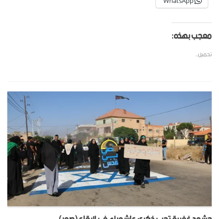
WhatsApp
معجب بهذه:
تحميل...