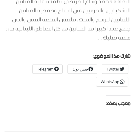
الثقافة محمد وسام المرتضى نظمت نقابة الفنانين
التشكيليين والحرفيين في البقاع وجمعية الفنانين
اللبنانيين للرسم والنحت، ملتقى القلعة الفني والذي
جمع عددا كبيرا من الفنانين من كل المناطق اللبنانية في
قلعة بعلبك…
شارك هذا الموضوع:
Twitter
فيس بوك
Telegram
WhatsApp
معجب بهذه: