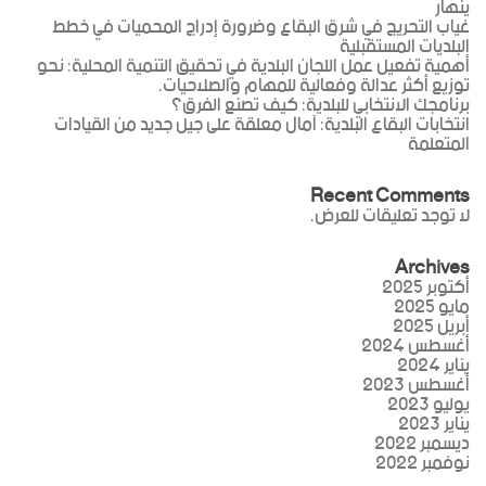
ينهار
غياب التحريج في شرق البقاع وضرورة إدراج المحميات في خطط
البلديات المستقبلية
أهمية تفعيل عمل اللجان البلدية في تحقيق التنمية المحلية: نحو
توزيع أكثر عدالة وفعالية للمهام والصلاحيات.
برنامجك الانتخابي للبلدية: كيف تصنع الفرق؟
انتخابات البقاع البلدية: آمال معلقة على جيل جديد من القيادات
المتعلمة
Recent Comments
لا توجد تعليقات للعرض.
Archives
أكتوبر 2025
مايو 2025
أبريل 2025
أغسطس 2024
يناير 2024
أغسطس 2023
يوليو 2023
يناير 2023
ديسمبر 2022
نوفمبر 2022