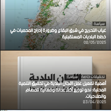
سياسة
غياب التحريج في شرق البقاع وضرورة إدراج المحميات في
خطط البلديات المستقبلية
02/05/2025
تحقيقات خاصة
سياسة
أهمية تفعيل عمل اللجان البلدية في تحقيق التنمية
المحلية: نحو توزيع أكثر عدالة وفعالية للمهام
والصلاحيات.
23/04/2025