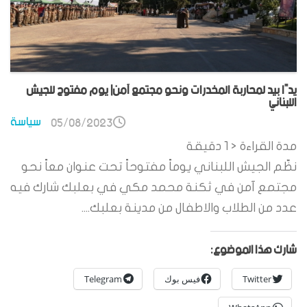
يدًا بيد لمحاربة المخدرات ونحو مجتمع آمن| يوم مفتوح للجيش
اللبناني
سياسة
05/08/2023
مدة القراءة
< 1
دقيقة
نظّم الجيش اللبناني يوماً مفتوحاً تحت عنوان معاً نحو
مجتمع آمن في ثكنة محمد مكي في بعلبك شارك فيه
عدد من الطلاب والاطفال من مدينة بعلبك....
شارك هذا الموضوع:
Twitter
فيس بوك
Telegram