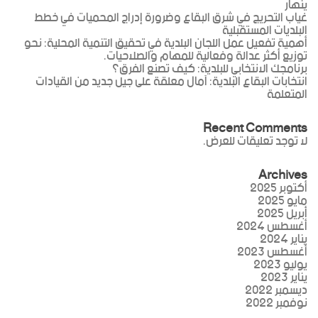
ينهار
غياب التحريج في شرق البقاع وضرورة إدراج المحميات في خطط
البلديات المستقبلية
أهمية تفعيل عمل اللجان البلدية في تحقيق التنمية المحلية: نحو
توزيع أكثر عدالة وفعالية للمهام والصلاحيات.
برنامجك الانتخابي للبلدية: كيف تصنع الفرق؟
انتخابات البقاع البلدية: آمال معلقة على جيل جديد من القيادات
المتعلمة
Recent Comments
لا توجد تعليقات للعرض.
Archives
أكتوبر 2025
مايو 2025
أبريل 2025
أغسطس 2024
يناير 2024
أغسطس 2023
يوليو 2023
يناير 2023
ديسمبر 2022
نوفمبر 2022