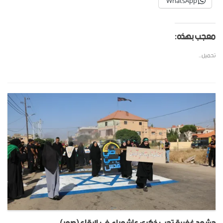
WhatsApp
معجب بهذه:
تحميل...