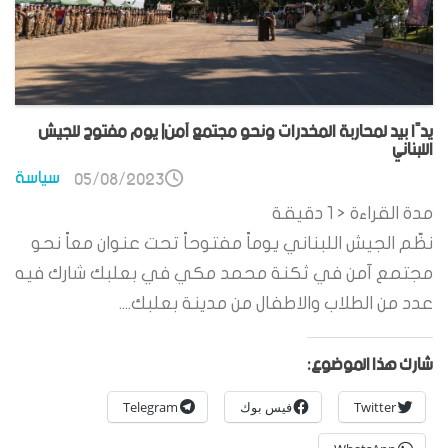
يدًا بيد لمحاربة المخدرات ونحو مجتمع آمن| يوم مفتوح للجيش
اللبناني
سياسة
05/08/2023
مدة القراءة
< 1
دقيقة
نظّم الجيش اللبناني يوماً مفتوحاً تحت عنوان معاً نحو
مجتمع آمن في ثكنة محمد مكي في بعلبك شارك فيه
عدد من الطلاب والاطفال من مدينة بعلبك....
شارك هذا الموضوع:
Twitter
فيس بوك
Telegram