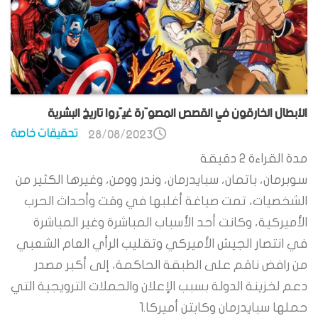
الأبطال الخارقون في القصص المصوّرة غيّروا تاريخ البشرية
تحقيقات خاصة
28/08/2023
مدة القراءة
2
دقيقة
سوبرمان، باتمان، سبايدرمان، وندر وومن، وغيرها الكثير من
الشخصيات، تمت صياغة أغلبها في وقت وأحداث الحرب
الأميركية، وكانت أحد الأسباب المباشرة وغير المباشرة
في انتصار الجيش الأميركي وتقليب الرأي العام الشعبي
من رافض ناقم على الطبقة الحاكمة، إلى أكبر مصدر
دعم لخزينة الدولة بسبب الإعلان والحملات الترويجية التي
حملها سبايدرمان وكابتن أميركا.1