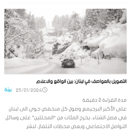
التهويل بالعواصف في لبنان: بين الواقع والاعلام
بيئة
25/01/2024
مدة القراءة
2
دقيقة
علي الأكبر البرجيمع وصول كل منخفض جوي الى لبنان
في فصل الشتاء، يخرج المئات من “المحللين” على وسائل
التواصل الاجتماعي وبعض محطات التلفاز، لنشر