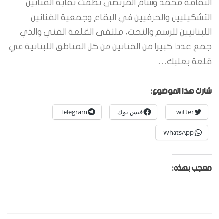
الثقافة محمد وسام المرتضى نظمت نقابة الفنانين
التشكيليين والحرفيين في البقاع وجمعية الفنانين
اللبنانيين للرسم والنحت، ملتقى القلعة الفني والذي
جمع عددا كبيرا من الفنانين من كل المناطق اللبنانية في
قلعة بعلبك…
شارك هذا الموضوع:
Twitter
فيس بوك
Telegram
WhatsApp
معجب بهذه: