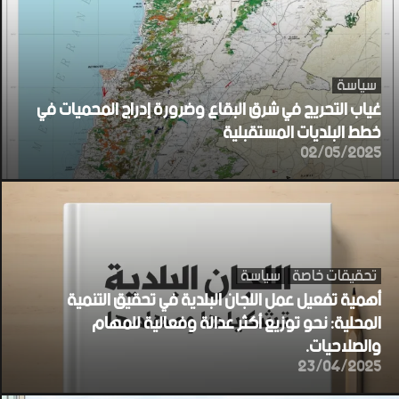
سياسة
غياب التحريج في شرق البقاع وضرورة إدراج المحميات في
خطط البلديات المستقبلية
02/05/2025
تحقيقات خاصة
سياسة
أهمية تفعيل عمل اللجان البلدية في تحقيق التنمية
المحلية: نحو توزيع أكثر عدالة وفعالية للمهام
والصلاحيات.
23/04/2025