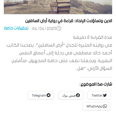
الدين وتساؤلات الإلحاد: قراءة في رواية أرض السافلين
تحقيقات خاصة
04/04/2025
مدة القراءة
2
دقيقة
في روايته المثيرة للجدل “أرض السافلين”، يصحبنا الكاتب
أحمد خالد مصطفى في رحلة إلى أعماق النفس
البشرية، ويجعلنا نقف على حافة المجهول، متأملين
السؤال الأزلي: “هل...
شارك هذا الموضوع:
Twitter
فيس بوك
Telegram
WhatsApp