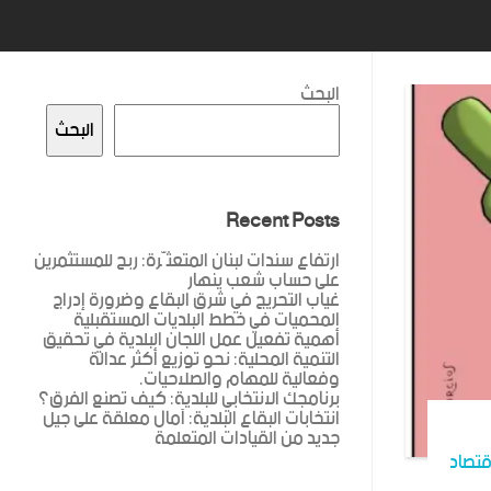
البحث
البحث
Recent Posts
ارتفاع سندات لبنان المتعثّرة: ربح للمستثمرين
على حساب شعب ينهار
غياب التحريج في شرق البقاع وضرورة إدراج
المحميات في خطط البلديات المستقبلية
أهمية تفعيل عمل اللجان البلدية في تحقيق
التنمية المحلية: نحو توزيع أكثر عدالة
وفعالية للمهام والصلاحيات.
برنامجك الانتخابي للبلدية: كيف تصنع الفرق؟
انتخابات البقاع البلدية: آمال معلقة على جيل
جديد من القيادات المتعلمة
قتصاد