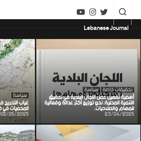
Ski
t
conten
Lebanese Journal
تحقيقات خاصة
سياسة
سياسة
أهمية تفعيل عمل اللجان البلدية في تحقيق
التنمية المحلية: نحو توزيع أكثر عدالة وفعالية
غياب التحريج ف
للمهام والصلاحيات.
المحميات في خط
02/05/2025
23/04/2025