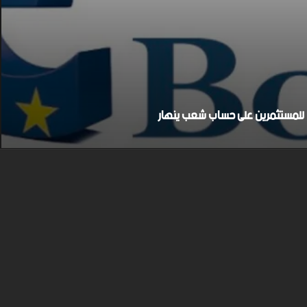
بح للمستثمرين على حساب شعب ينهار