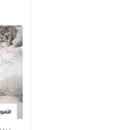
التهوي