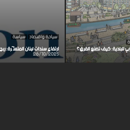
سياحة واقتصاد
سياسة
ة
ابي للبلدية: كيف تصنع الفرق؟
ارتفاع سندات لبنان المتعثّرة: ر
26/10/2025