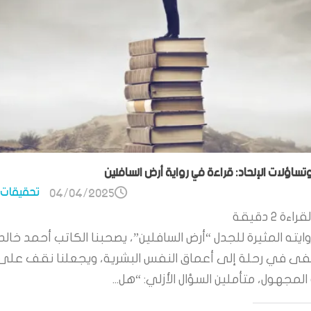
وتساؤلات الإلحاد: قراءة في رواية أرض السافلين
تحقيقات 
04/04/2025
قراءة
2
دقيقة
ايته المثيرة للجدل “أرض السافلين”، يصحبنا الكاتب أحمد خالد
 في رحلة إلى أعماق النفس البشرية، ويجعلنا نقف على
لمجهول، متأملين السؤال الأزلي: “هل...