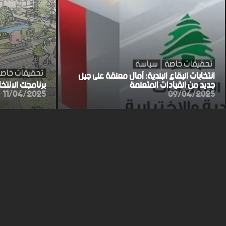
تحقيقات خاصة
سياسة
تحقيقات خاص
انتخابات البقاع البلدية: آمال معلقة على جيل
جديد من القيادات المتعلمة
برنامجك الانتخ
11/04/2025
09/04/2025