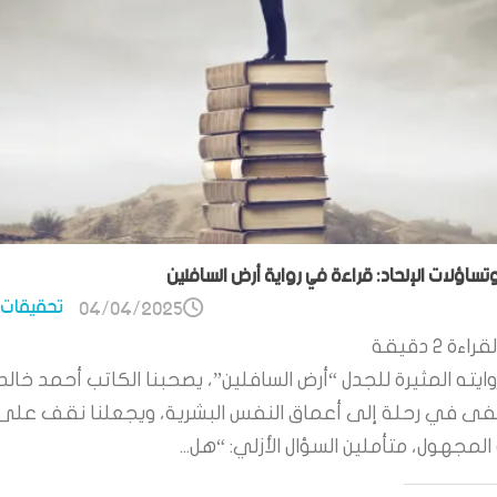
وتساؤلات الإلحاد: قراءة في رواية أرض السافلين
تحقيقات 
04/04/2025
قراءة
2
دقيقة
ايته المثيرة للجدل “أرض السافلين”، يصحبنا الكاتب أحمد خالد
 في رحلة إلى أعماق النفس البشرية، ويجعلنا نقف على
لمجهول، متأملين السؤال الأزلي: “هل...