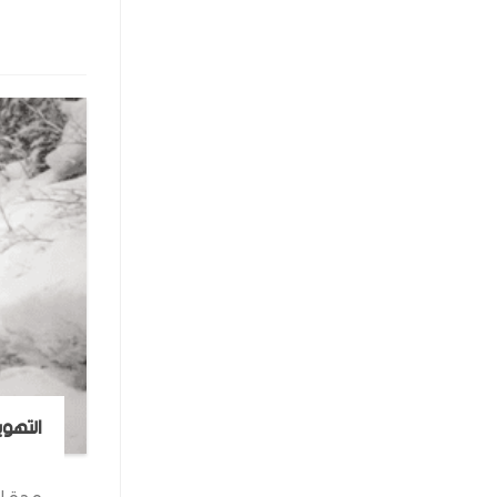
التهوي