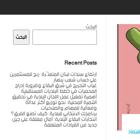
البحث
البحث
Recent Posts
ارتفاع سندات لبنان المتعثّرة: ربح للمستثمرين
على حساب شعب ينهار
غياب التحريج في شرق البقاع وضرورة إدراج
المحميات في خطط البلديات المستقبلية
أهمية تفعيل عمل اللجان البلدية في تحقيق
التنمية المحلية: نحو توزيع أكثر عدالة
وفعالية للمهام والصلاحيات.
برنامجك الانتخابي للبلدية: كيف تصنع الفرق؟
انتخابات البقاع البلدية: آمال معلقة على جيل
جديد من القيادات المتعلمة
قتصاد