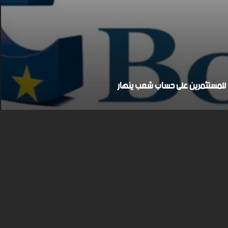
بح للمستثمرين على حساب شعب ينهار