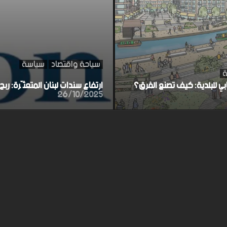
سياحة واقتصاد
سياسة
ة
ابي للبلدية: كيف تصنع الفرق؟
ارتفاع سندات لبنان المتعثّرة: ر
26/10/2025