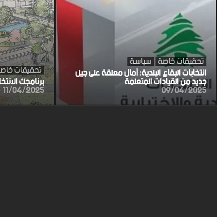
تحقيقات خاصة
سياسة
تحقيقات خاص
انتخابات البقاع البلدية: آمال معلقة على جيل
جديد من القيادات المتعلمة
برنامجك الانتخ
11/04/2025
09/04/2025