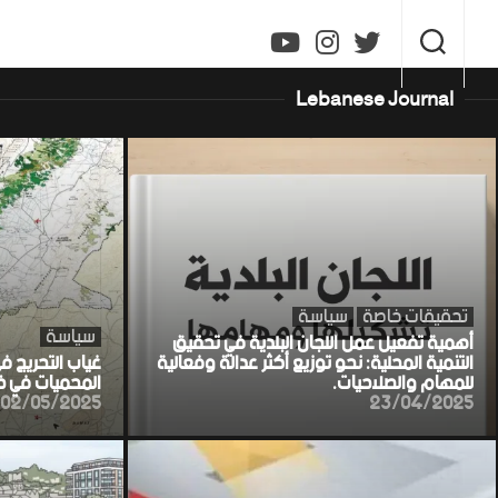
Ski
t
conten
Lebanese Journal
تحقيقات خاصة
سياسة
سياسة
أهمية تفعيل عمل اللجان البلدية في تحقيق
التنمية المحلية: نحو توزيع أكثر عدالة وفعالية
غياب التحريج ف
للمهام والصلاحيات.
المحميات في خط
02/05/2025
23/04/2025