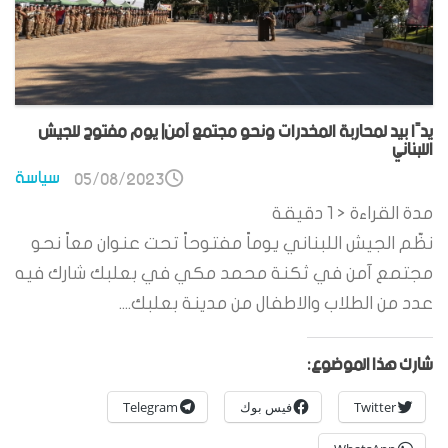
يدًا بيد لمحاربة المخدرات ونحو مجتمع آمن| يوم مفتوح للجيش
اللبناني
سياسة
05/08/2023
مدة القراءة
< 1
دقيقة
نظّم الجيش اللبناني يوماً مفتوحاً تحت عنوان معاً نحو
مجتمع آمن في ثكنة محمد مكي في بعلبك شارك فيه
عدد من الطلاب والاطفال من مدينة بعلبك....
شارك هذا الموضوع:
Twitter
فيس بوك
Telegram