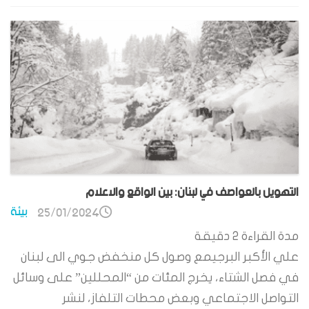
التهويل بالعواصف في لبنان: بين الواقع والاعلام
بيئة
25/01/2024
مدة القراءة
2
دقيقة
علي الأكبر البرجيمع وصول كل منخفض جوي الى لبنان
في فصل الشتاء، يخرج المئات من “المحللين” على وسائل
التواصل الاجتماعي وبعض محطات التلفاز، لنشر