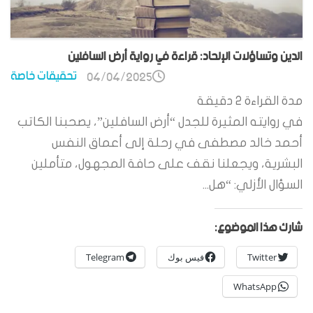
الدين وتساؤلات الإلحاد: قراءة في رواية أرض السافلين
تحقيقات خاصة
04/04/2025
مدة القراءة
2
دقيقة
في روايته المثيرة للجدل “أرض السافلين”، يصحبنا الكاتب
أحمد خالد مصطفى في رحلة إلى أعماق النفس
البشرية، ويجعلنا نقف على حافة المجهول، متأملين
السؤال الأزلي: “هل...
شارك هذا الموضوع:
Twitter
فيس بوك
Telegram
WhatsApp