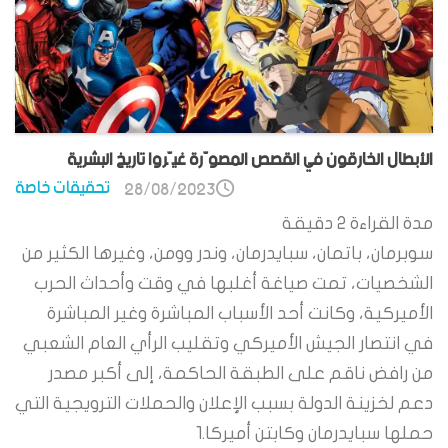
الأبطال الخارقون في القصص المصوّرة غيّروا تاريخ البشرية
تحقيقات خاصة
28/08/2023
مدة القراءة
2
دقيقة
سوبرمان، باتمان، سبايدرمان، وندر وومن، وغيرها الكثير من
الشخصيات، تمت صياغة أغلبها في وقت وأحداث الحرب
الأميركية، وكانت أحد الأسباب المباشرة وغير المباشرة
في انتصار الجيش الأميركي وتقليب الرأي العام الشعبي
من رافض ناقم على الطبقة الحاكمة، إلى أكبر مصدر
دعم لخزينة الدولة بسبب الإعلان والحملات الترويجية التي
حملها سبايدرمان وكابتن أميركا.1