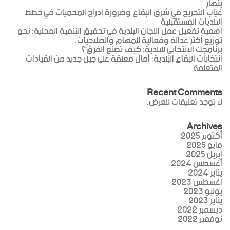
ينهار
غياب التحريج في شرق البقاع وضرورة إدراج المحميات في خطط
البلديات المستقبلية
أهمية تفعيل عمل اللجان البلدية في تحقيق التنمية المحلية: نحو
توزيع أكثر عدالة وفعالية للمهام والصلاحيات.
برنامجك الانتخابي للبلدية: كيف تصنع الفرق؟
انتخابات البقاع البلدية: آمال معلقة على جيل جديد من القيادات
المتعلمة
Recent Comments
لا توجد تعليقات للعرض.
Archives
أكتوبر 2025
مايو 2025
أبريل 2025
أغسطس 2024
يناير 2024
أغسطس 2023
يوليو 2023
يناير 2023
ديسمبر 2022
نوفمبر 2022