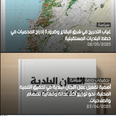
سياسة
غياب التحريج في شرق البقاع وضرورة إدراج المحميات في
خطط البلديات المستقبلية
02/05/2025
تحقيقات خاصة
سياسة
أهمية تفعيل عمل اللجان البلدية في تحقيق التنمية
المحلية: نحو توزيع أكثر عدالة وفعالية للمهام
والصلاحيات.
23/04/2025