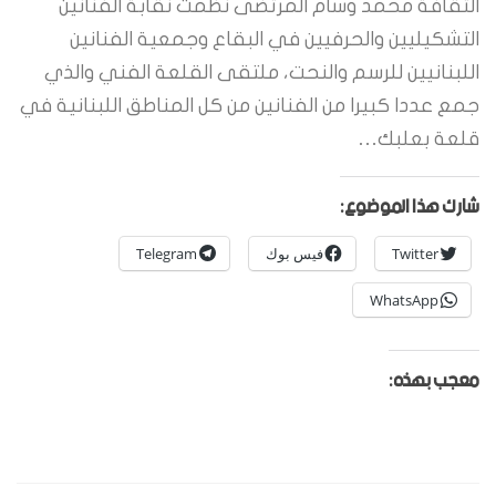
الثقافة محمد وسام المرتضى نظمت نقابة الفنانين
التشكيليين والحرفيين في البقاع وجمعية الفنانين
اللبنانيين للرسم والنحت، ملتقى القلعة الفني والذي
جمع عددا كبيرا من الفنانين من كل المناطق اللبنانية في
قلعة بعلبك…
شارك هذا الموضوع:
Twitter
فيس بوك
Telegram
WhatsApp
معجب بهذه: