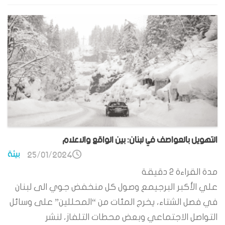
التهويل بالعواصف في لبنان: بين الواقع والاعلام
بيئة
25/01/2024
مدة القراءة
2
دقيقة
علي الأكبر البرجيمع وصول كل منخفض جوي الى لبنان
في فصل الشتاء، يخرج المئات من “المحللين” على وسائل
التواصل الاجتماعي وبعض محطات التلفاز، لنشر