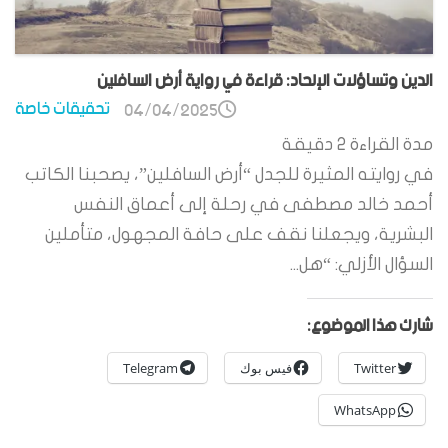
الدين وتساؤلات الإلحاد: قراءة في رواية أرض السافلين
تحقيقات خاصة
04/04/2025
مدة القراءة
2
دقيقة
في روايته المثيرة للجدل “أرض السافلين”، يصحبنا الكاتب
أحمد خالد مصطفى في رحلة إلى أعماق النفس
البشرية، ويجعلنا نقف على حافة المجهول، متأملين
السؤال الأزلي: “هل...
شارك هذا الموضوع:
Twitter
فيس بوك
Telegram
WhatsApp