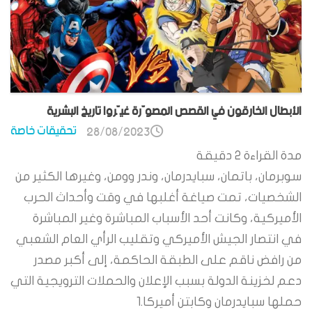
الأبطال الخارقون في القصص المصوّرة غيّروا تاريخ البشرية
تحقيقات خاصة
28/08/2023
مدة القراءة
2
دقيقة
سوبرمان، باتمان، سبايدرمان، وندر وومن، وغيرها الكثير من
الشخصيات، تمت صياغة أغلبها في وقت وأحداث الحرب
الأميركية، وكانت أحد الأسباب المباشرة وغير المباشرة
في انتصار الجيش الأميركي وتقليب الرأي العام الشعبي
من رافض ناقم على الطبقة الحاكمة، إلى أكبر مصدر
دعم لخزينة الدولة بسبب الإعلان والحملات الترويجية التي
حملها سبايدرمان وكابتن أميركا.1