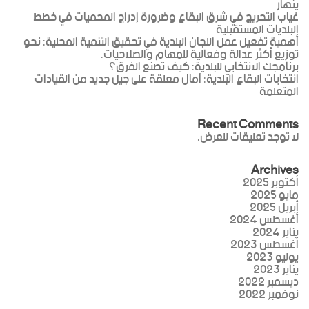
ينهار
غياب التحريج في شرق البقاع وضرورة إدراج المحميات في خطط
البلديات المستقبلية
أهمية تفعيل عمل اللجان البلدية في تحقيق التنمية المحلية: نحو
توزيع أكثر عدالة وفعالية للمهام والصلاحيات.
برنامجك الانتخابي للبلدية: كيف تصنع الفرق؟
انتخابات البقاع البلدية: آمال معلقة على جيل جديد من القيادات
المتعلمة
Recent Comments
لا توجد تعليقات للعرض.
Archives
أكتوبر 2025
مايو 2025
أبريل 2025
أغسطس 2024
يناير 2024
أغسطس 2023
يوليو 2023
يناير 2023
ديسمبر 2022
نوفمبر 2022