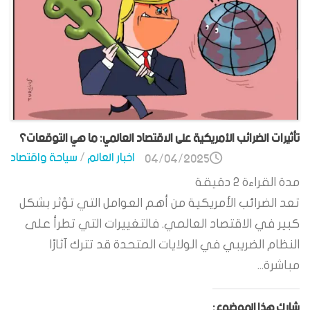
تأثيرات الضرائب الأمريكية على الاقتصاد العالمي: ما هي التوقعات؟
اخبار العالم
/
سياحة واقتصاد
04/04/2025
مدة القراءة
2
دقيقة
تعد الضرائب الأمريكية من أهم العوامل التي تؤثر بشكل
كبير في الاقتصاد العالمي. فالتغييرات التي تطرأ على
النظام الضريبي في الولايات المتحدة قد تترك آثارًا
مباشرة...
شارك هذا الموضوع: