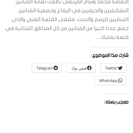
الثقافة محمد وسام المرتضى نظمت نقابة الفنانين
التشكيليين والحرفيين في البقاع وجمعية الفنانين
اللبنانيين للرسم والنحت، ملتقى القلعة الفني والذي
جمع عددا كبيرا من الفنانين من كل المناطق اللبنانية في
قلعة بعلبك…
شارك هذا الموضوع:
Twitter
فيس بوك
Telegram
WhatsApp
معجب بهذه: