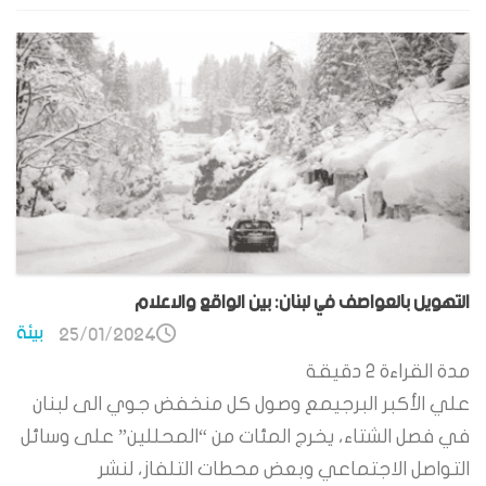
التهويل بالعواصف في لبنان: بين الواقع والاعلام
بيئة
25/01/2024
مدة القراءة
2
دقيقة
علي الأكبر البرجيمع وصول كل منخفض جوي الى لبنان
في فصل الشتاء، يخرج المئات من “المحللين” على وسائل
التواصل الاجتماعي وبعض محطات التلفاز، لنشر