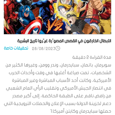
الأبطال الخارقون في القصص المصوّرة غيّروا تاريخ البشرية
تحقيقات خاصة
28/08/2023
مدة القراءة
2
دقيقة
سوبرمان، باتمان، سبايدرمان، وندر وومن، وغيرها الكثير من
الشخصيات، تمت صياغة أغلبها في وقت وأحداث الحرب
الأميركية، وكانت أحد الأسباب المباشرة وغير المباشرة
في انتصار الجيش الأميركي وتقليب الرأي العام الشعبي
من رافض ناقم على الطبقة الحاكمة، إلى أكبر مصدر
دعم لخزينة الدولة بسبب الإعلان والحملات الترويجية التي
حملها سبايدرمان وكابتن أميركا.1