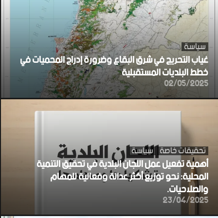
سياسة
غياب التحريج في شرق البقاع وضرورة إدراج المحميات في
خطط البلديات المستقبلية
02/05/2025
تحقيقات خاصة
سياسة
أهمية تفعيل عمل اللجان البلدية في تحقيق التنمية
المحلية: نحو توزيع أكثر عدالة وفعالية للمهام
والصلاحيات.
23/04/2025