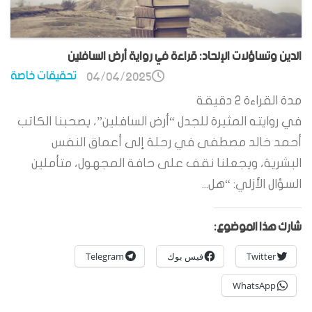
الدين وتساؤلات الإلحاد: قراءة في رواية أرض السافلين
تحقيقات خاصة
04/04/2025
مدة القراءة
2
دقيقة
في روايته المثيرة للجدل “أرض السافلين”، يصحبنا الكاتب
أحمد خالد مصطفى في رحلة إلى أعماق النفس
البشرية، ويجعلنا نقف على حافة المجهول، متأملين
السؤال الأزلي: “هل...
شارك هذا الموضوع:
Twitter
فيس بوك
Telegram
WhatsApp