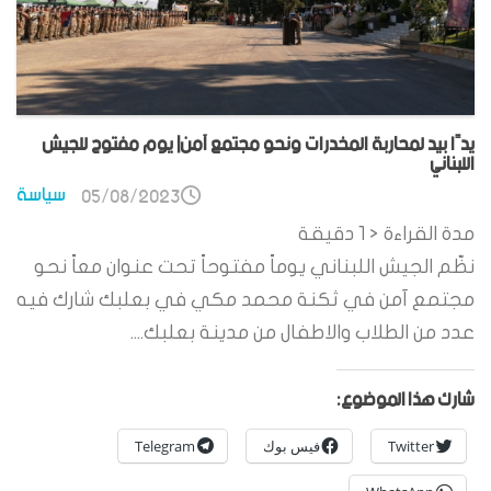
يدًا بيد لمحاربة المخدرات ونحو مجتمع آمن| يوم مفتوح للجيش
اللبناني
سياسة
05/08/2023
مدة القراءة
< 1
دقيقة
نظّم الجيش اللبناني يوماً مفتوحاً تحت عنوان معاً نحو
مجتمع آمن في ثكنة محمد مكي في بعلبك شارك فيه
عدد من الطلاب والاطفال من مدينة بعلبك....
شارك هذا الموضوع:
Twitter
فيس بوك
Telegram