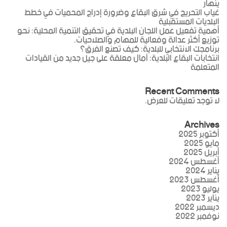
ينهار
غياب التحريج في شرق البقاع وضرورة إدراج المحميات في خطط
البلديات المستقبلية
أهمية تفعيل عمل اللجان البلدية في تحقيق التنمية المحلية: نحو
توزيع أكثر عدالة وفعالية للمهام والصلاحيات.
برنامجك الانتخابي للبلدية: كيف تصنع الفرق؟
انتخابات البقاع البلدية: آمال معلقة على جيل جديد من القيادات
المتعلمة
Recent Comments
لا توجد تعليقات للعرض.
Archives
أكتوبر 2025
مايو 2025
أبريل 2025
أغسطس 2024
يناير 2024
أغسطس 2023
يوليو 2023
يناير 2023
ديسمبر 2022
نوفمبر 2022