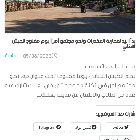
يدًا بيد لمحاربة المخدرات ونحو مجتمع آمن| يوم مفتوح للجيش
اللبناني
سياسة
05/08/2023
مدة القراءة
< 1
دقيقة
نظّم الجيش اللبناني يوماً مفتوحاً تحت عنوان معاً نحو
مجتمع آمن في ثكنة محمد مكي في بعلبك شارك فيه
عدد من الطلاب والاطفال من مدينة بعلبك....
شارك هذا الموضوع:
Twitter
فيس بوك
Telegram