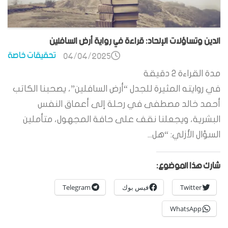
الدين وتساؤلات الإلحاد: قراءة في رواية أرض السافلين
تحقيقات خاصة
04/04/2025
مدة القراءة
2
دقيقة
في روايته المثيرة للجدل “أرض السافلين”، يصحبنا الكاتب
أحمد خالد مصطفى في رحلة إلى أعماق النفس
البشرية، ويجعلنا نقف على حافة المجهول، متأملين
السؤال الأزلي: “هل...
شارك هذا الموضوع:
Twitter
فيس بوك
Telegram
WhatsApp