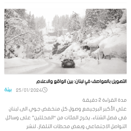
التهويل بالعواصف في لبنان: بين الواقع والاعلام
بيئة
25/01/2024
مدة القراءة
2
دقيقة
علي الأكبر البرجيمع وصول كل منخفض جوي الى لبنان
في فصل الشتاء، يخرج المئات من “المحللين” على وسائل
التواصل الاجتماعي وبعض محطات التلفاز، لنشر