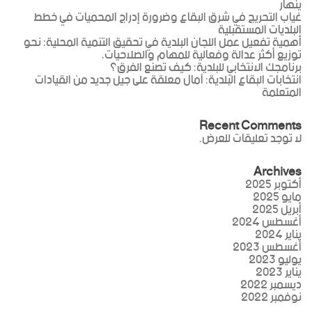
ينهار
غياب التحريج في شرق البقاع وضرورة إدراج المحميات في خطط
البلديات المستقبلية
أهمية تفعيل عمل اللجان البلدية في تحقيق التنمية المحلية: نحو
توزيع أكثر عدالة وفعالية للمهام والصلاحيات.
برنامجك الانتخابي للبلدية: كيف تصنع الفرق؟
انتخابات البقاع البلدية: آمال معلقة على جيل جديد من القيادات
المتعلمة
Recent Comments
لا توجد تعليقات للعرض.
Archives
أكتوبر 2025
مايو 2025
أبريل 2025
أغسطس 2024
يناير 2024
أغسطس 2023
يوليو 2023
يناير 2023
ديسمبر 2022
نوفمبر 2022