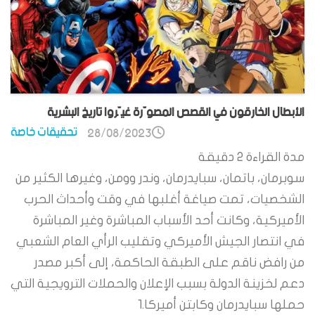
الأبطال الخارقون في القصص المصوّرة غيّروا تاريخ البشرية
تحقيقات خاصة
28/08/2023
مدة القراءة
2
دقيقة
سوبرمان، باتمان، سبايدرمان، وندر وومن، وغيرها الكثير من
الشخصيات، تمت صياغة أغلبها في وقت وأحداث الحرب
الأميركية، وكانت أحد الأسباب المباشرة وغير المباشرة
في انتصار الجيش الأميركي وتقليب الرأي العام الشعبي
من رافض ناقم على الطبقة الحاكمة، إلى أكبر مصدر
دعم لخزينة الدولة بسبب الإعلان والحملات الترويجية التي
حملها سبايدرمان وكابتن أميركا.1