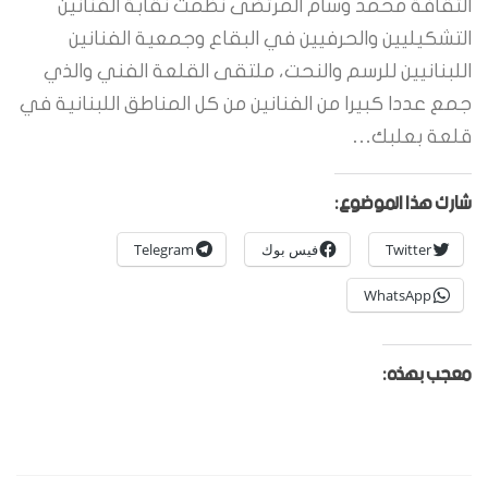
الثقافة محمد وسام المرتضى نظمت نقابة الفنانين
التشكيليين والحرفيين في البقاع وجمعية الفنانين
اللبنانيين للرسم والنحت، ملتقى القلعة الفني والذي
جمع عددا كبيرا من الفنانين من كل المناطق اللبنانية في
قلعة بعلبك…
شارك هذا الموضوع:
Twitter
فيس بوك
Telegram
WhatsApp
معجب بهذه: