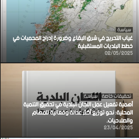
سياسة
غياب التحريج في شرق البقاع وضرورة إدراج المحميات في
خطط البلديات المستقبلية
02/05/2025
تحقيقات خاصة
سياسة
أهمية تفعيل عمل اللجان البلدية في تحقيق التنمية
المحلية: نحو توزيع أكثر عدالة وفعالية للمهام
والصلاحيات.
23/04/2025