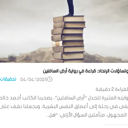
وتساؤلات الإلحاد: قراءة في رواية أرض السافلين
تحقيقات 
04/04/2025
قراءة
2
دقيقة
ايته المثيرة للجدل “أرض السافلين”، يصحبنا الكاتب أحمد خالد
 في رحلة إلى أعماق النفس البشرية، ويجعلنا نقف على
لمجهول، متأملين السؤال الأزلي: “هل...