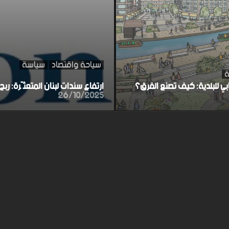
سياحة واقتصاد
سياسة
ة
ابي للبلدية: كيف تصنع الفرق؟
ارتفاع سندات لبنان المتعثّرة: ر
26/10/2025