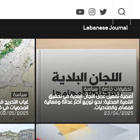
Ski
t
conten
Lebanese Journal
تحقيقات خاصة
سياسة
سياسة
أهمية تفعيل عمل اللجان البلدية في تحقيق
التنمية المحلية: نحو توزيع أكثر عدالة وفعالية
غياب التحريج ف
للمهام والصلاحيات.
المحميات في خط
02/05/2025
23/04/2025