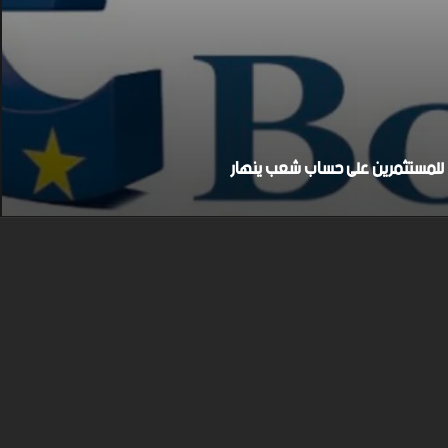
بح للمستثمرين على حساب شعب ينهار