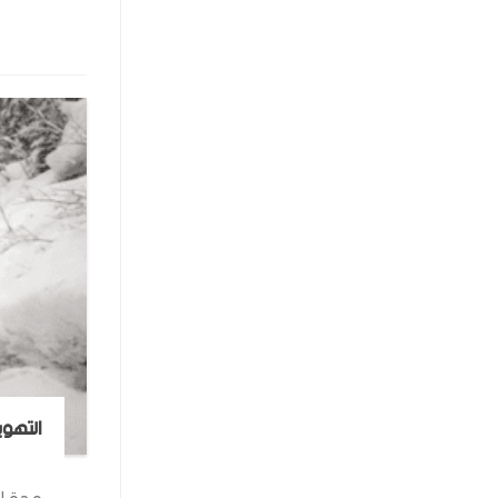
التهوي