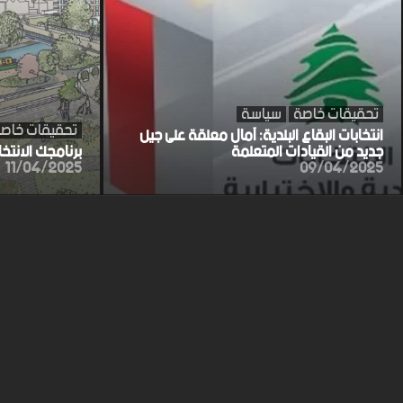
تحقيقات خاصة
سياسة
تحقيقات خاص
انتخابات البقاع البلدية: آمال معلقة على جيل
جديد من القيادات المتعلمة
برنامجك الانتخ
11/04/2025
09/04/2025