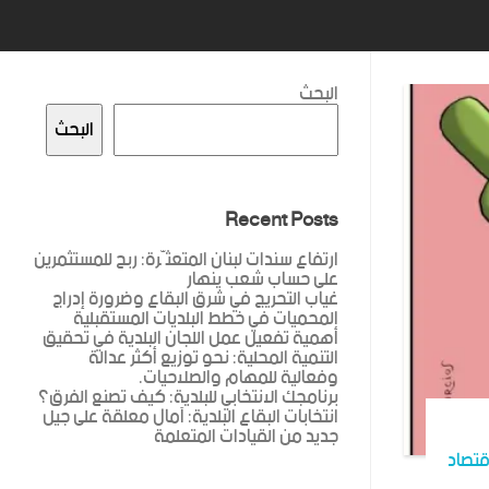
البحث
البحث
Recent Posts
ارتفاع سندات لبنان المتعثّرة: ربح للمستثمرين
على حساب شعب ينهار
غياب التحريج في شرق البقاع وضرورة إدراج
المحميات في خطط البلديات المستقبلية
أهمية تفعيل عمل اللجان البلدية في تحقيق
التنمية المحلية: نحو توزيع أكثر عدالة
وفعالية للمهام والصلاحيات.
برنامجك الانتخابي للبلدية: كيف تصنع الفرق؟
انتخابات البقاع البلدية: آمال معلقة على جيل
جديد من القيادات المتعلمة
قتصاد