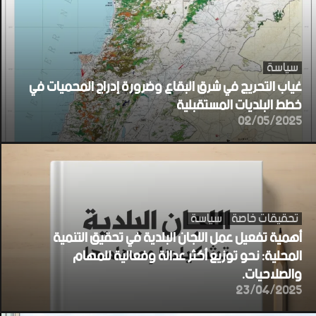
سياسة
غياب التحريج في شرق البقاع وضرورة إدراج المحميات في
خطط البلديات المستقبلية
02/05/2025
تحقيقات خاصة
سياسة
أهمية تفعيل عمل اللجان البلدية في تحقيق التنمية
المحلية: نحو توزيع أكثر عدالة وفعالية للمهام
والصلاحيات.
23/04/2025