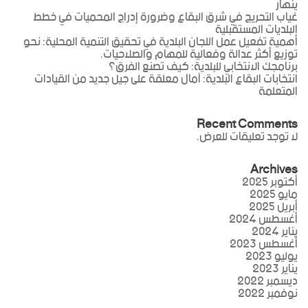
ينهار
غياب التحريج في شرق البقاع وضرورة إدراج المحميات في خطط
البلديات المستقبلية
أهمية تفعيل عمل اللجان البلدية في تحقيق التنمية المحلية: نحو
توزيع أكثر عدالة وفعالية للمهام والصلاحيات.
برنامجك الانتخابي للبلدية: كيف تصنع الفرق؟
انتخابات البقاع البلدية: آمال معلقة على جيل جديد من القيادات
المتعلمة
Recent Comments
لا توجد تعليقات للعرض.
Archives
أكتوبر 2025
مايو 2025
أبريل 2025
أغسطس 2024
يناير 2024
أغسطس 2023
يوليو 2023
يناير 2023
ديسمبر 2022
نوفمبر 2022