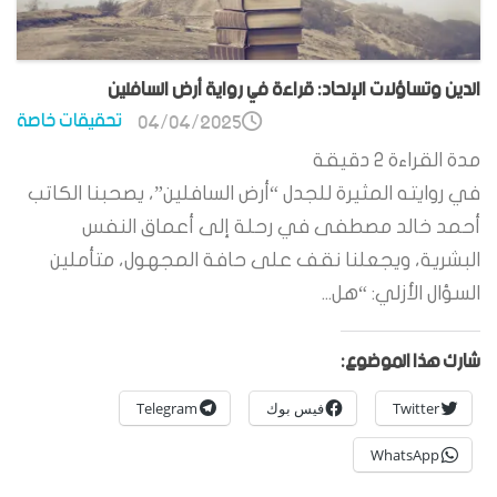
الدين وتساؤلات الإلحاد: قراءة في رواية أرض السافلين
تحقيقات خاصة
04/04/2025
مدة القراءة
2
دقيقة
في روايته المثيرة للجدل “أرض السافلين”، يصحبنا الكاتب
أحمد خالد مصطفى في رحلة إلى أعماق النفس
البشرية، ويجعلنا نقف على حافة المجهول، متأملين
السؤال الأزلي: “هل...
شارك هذا الموضوع:
Twitter
فيس بوك
Telegram
WhatsApp