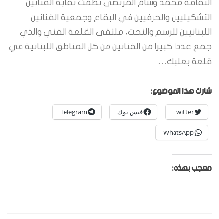
الثقافة محمد وسام المرتضى نظمت نقابة الفنانين
التشكيليين والحرفيين في البقاع وجمعية الفنانين
اللبنانيين للرسم والنحت، ملتقى القلعة الفني والذي
جمع عددا كبيرا من الفنانين من كل المناطق اللبنانية في
قلعة بعلبك…
شارك هذا الموضوع:
Twitter
فيس بوك
Telegram
WhatsApp
معجب بهذه: