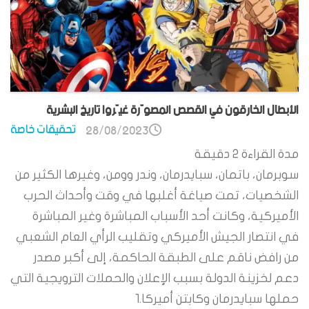
الأبطال الخارقون في القصص المصوّرة غيّروا تاريخ البشرية
تحقيقات خاصة
28/08/2023
مدة القراءة
2
دقيقة
سوبرمان، باتمان، سبايدرمان، وندر وومن، وغيرها الكثير من
الشخصيات، تمت صياغة أغلبها في وقت وأحداث الحرب
الأميركية، وكانت أحد الأسباب المباشرة وغير المباشرة
في انتصار الجيش الأميركي وتقليب الرأي العام الشعبي
من رافض ناقم على الطبقة الحاكمة، إلى أكبر مصدر
دعم لخزينة الدولة بسبب الإعلان والحملات الترويجية التي
حملها سبايدرمان وكابتن أميركا.1