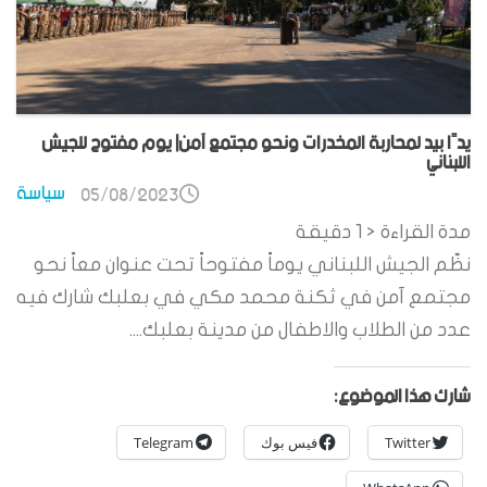
يدًا بيد لمحاربة المخدرات ونحو مجتمع آمن| يوم مفتوح للجيش
اللبناني
سياسة
05/08/2023
مدة القراءة
< 1
دقيقة
نظّم الجيش اللبناني يوماً مفتوحاً تحت عنوان معاً نحو
مجتمع آمن في ثكنة محمد مكي في بعلبك شارك فيه
عدد من الطلاب والاطفال من مدينة بعلبك....
شارك هذا الموضوع:
Twitter
فيس بوك
Telegram