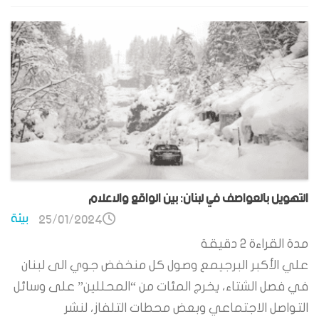
التهويل بالعواصف في لبنان: بين الواقع والاعلام
بيئة
25/01/2024
مدة القراءة
2
دقيقة
علي الأكبر البرجيمع وصول كل منخفض جوي الى لبنان
في فصل الشتاء، يخرج المئات من “المحللين” على وسائل
التواصل الاجتماعي وبعض محطات التلفاز، لنشر