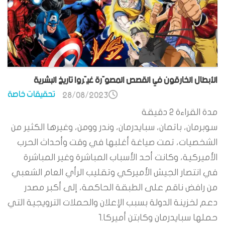
الأبطال الخارقون في القصص المصوّرة غيّروا تاريخ البشرية
تحقيقات خاصة
28/08/2023
مدة القراءة
2
دقيقة
سوبرمان، باتمان، سبايدرمان، وندر وومن، وغيرها الكثير من
الشخصيات، تمت صياغة أغلبها في وقت وأحداث الحرب
الأميركية، وكانت أحد الأسباب المباشرة وغير المباشرة
في انتصار الجيش الأميركي وتقليب الرأي العام الشعبي
من رافض ناقم على الطبقة الحاكمة، إلى أكبر مصدر
دعم لخزينة الدولة بسبب الإعلان والحملات الترويجية التي
حملها سبايدرمان وكابتن أميركا.1