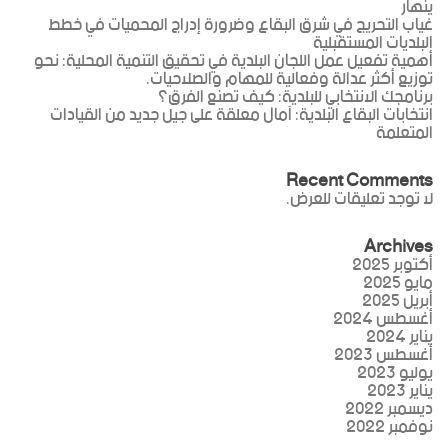
ينهار
غياب التحريج في شرق البقاع وضرورة إدراج المحميات في خطط
البلديات المستقبلية
أهمية تفعيل عمل اللجان البلدية في تحقيق التنمية المحلية: نحو
توزيع أكثر عدالة وفعالية للمهام والصلاحيات.
برنامجك الانتخابي للبلدية: كيف تصنع الفرق؟
انتخابات البقاع البلدية: آمال معلقة على جيل جديد من القيادات
المتعلمة
Recent Comments
لا توجد تعليقات للعرض.
Archives
أكتوبر 2025
مايو 2025
أبريل 2025
أغسطس 2024
يناير 2024
أغسطس 2023
يوليو 2023
يناير 2023
ديسمبر 2022
نوفمبر 2022