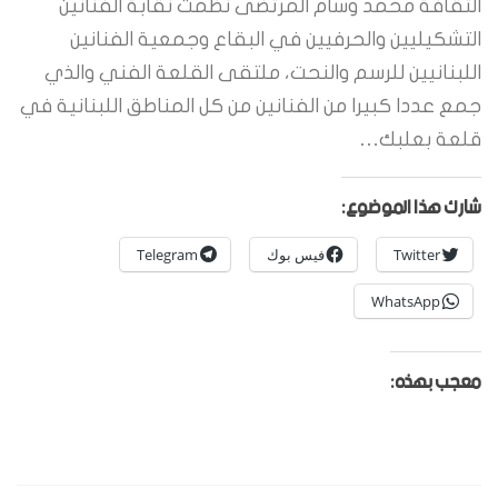
الثقافة محمد وسام المرتضى نظمت نقابة الفنانين
التشكيليين والحرفيين في البقاع وجمعية الفنانين
اللبنانيين للرسم والنحت، ملتقى القلعة الفني والذي
جمع عددا كبيرا من الفنانين من كل المناطق اللبنانية في
قلعة بعلبك…
شارك هذا الموضوع:
Twitter
فيس بوك
Telegram
WhatsApp
معجب بهذه: