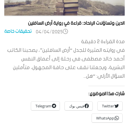
الدين وتساؤلات الإلحاد: قراءة في رواية أرض السافلين
تحقيقات خاصة
04/04/2025
مدة القراءة
2
دقيقة
في روايته المثيرة للجدل “أرض السافلين”، يصحبنا الكاتب
أحمد خالد مصطفى في رحلة إلى أعماق النفس
البشرية، ويجعلنا نقف على حافة المجهول، متأملين
السؤال الأزلي: “هل...
شارك هذا الموضوع:
Twitter
فيس بوك
Telegram
WhatsApp