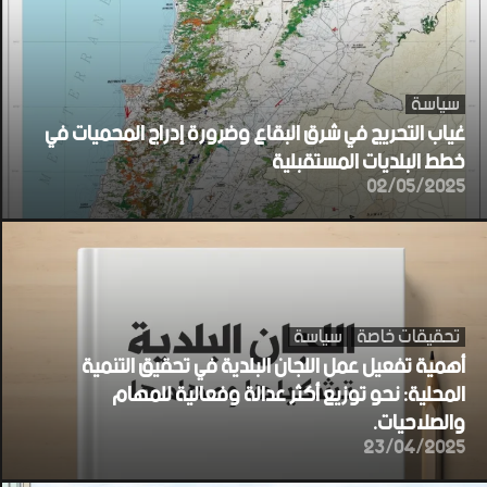
سياسة
غياب التحريج في شرق البقاع وضرورة إدراج المحميات في
خطط البلديات المستقبلية
02/05/2025
تحقيقات خاصة
سياسة
أهمية تفعيل عمل اللجان البلدية في تحقيق التنمية
المحلية: نحو توزيع أكثر عدالة وفعالية للمهام
والصلاحيات.
23/04/2025