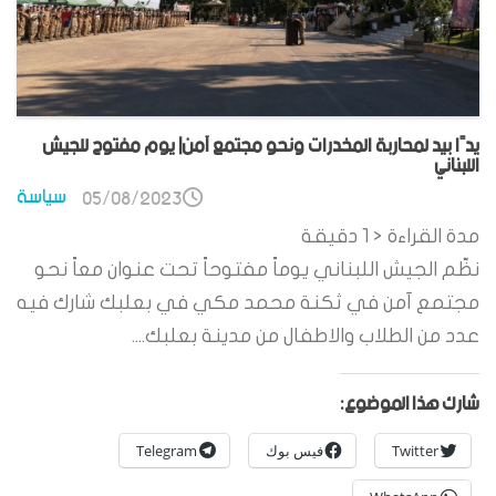
يدًا بيد لمحاربة المخدرات ونحو مجتمع آمن| يوم مفتوح للجيش
اللبناني
سياسة
05/08/2023
مدة القراءة
< 1
دقيقة
نظّم الجيش اللبناني يوماً مفتوحاً تحت عنوان معاً نحو
مجتمع آمن في ثكنة محمد مكي في بعلبك شارك فيه
عدد من الطلاب والاطفال من مدينة بعلبك....
شارك هذا الموضوع:
Twitter
فيس بوك
Telegram