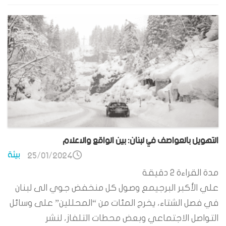
التهويل بالعواصف في لبنان: بين الواقع والاعلام
بيئة
25/01/2024
مدة القراءة
2
دقيقة
علي الأكبر البرجيمع وصول كل منخفض جوي الى لبنان
في فصل الشتاء، يخرج المئات من “المحللين” على وسائل
التواصل الاجتماعي وبعض محطات التلفاز، لنشر