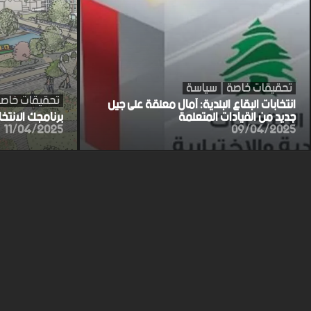
تحقيقات خاصة
سياسة
تحقيقات خاص
انتخابات البقاع البلدية: آمال معلقة على جيل
جديد من القيادات المتعلمة
برنامجك الانتخ
11/04/2025
09/04/2025