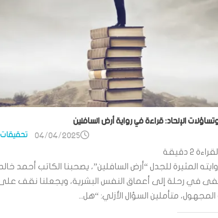
وتساؤلات الإلحاد: قراءة في رواية أرض السافلين
تحقيقات 
04/04/2025
قراءة
2
دقيقة
ايته المثيرة للجدل “أرض السافلين”، يصحبنا الكاتب أحمد خالد
 في رحلة إلى أعماق النفس البشرية، ويجعلنا نقف على
لمجهول، متأملين السؤال الأزلي: “هل...