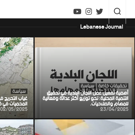
Ski
t
conten
Lebanese Journal
تحقيقات خاصة
سياسة
سياسة
أهمية تفعيل عمل اللجان البلدية في تحقيق
التنمية المحلية: نحو توزيع أكثر عدالة وفعالية
غياب التحريج ف
للمهام والصلاحيات.
المحميات في خط
02/05/2025
23/04/2025