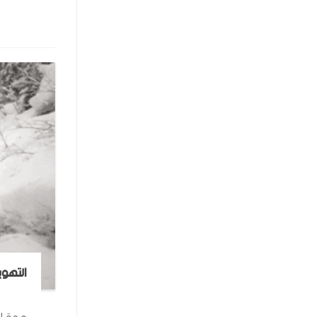
التهوي