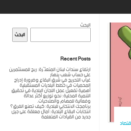
البحث
البحث
Recent Posts
ارتفاع سندات لبنان المتعثّرة: ربح للمستثمرين
على حساب شعب ينهار
غياب التحريج في شرق البقاع وضرورة إدراج
المحميات في خطط البلديات المستقبلية
أهمية تفعيل عمل اللجان البلدية في تحقيق
التنمية المحلية: نحو توزيع أكثر عدالة
وفعالية للمهام والصلاحيات.
برنامجك الانتخابي للبلدية: كيف تصنع الفرق؟
انتخابات البقاع البلدية: آمال معلقة على جيل
جديد من القيادات المتعلمة
قتصاد