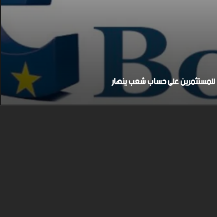
بح للمستثمرين على حساب شعب ينهار