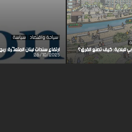
سياحة واقتصاد
سياسة
ة
ابي للبلدية: كيف تصنع الفرق؟
ارتفاع سندات لبنان المتعثّرة: ر
26/10/2025