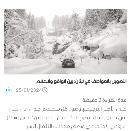
التهويل بالعواصف في لبنان: بين الواقع والاعلام
بيئة
25/01/2024
مدة القراءة
2
دقيقة
علي الأكبر البرجيمع وصول كل منخفض جوي الى لبنان
في فصل الشتاء، يخرج المئات من “المحللين” على وسائل
التواصل الاجتماعي وبعض محطات التلفاز، لنشر