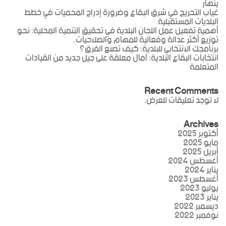
ينهار
غياب التحريج في شرق البقاع وضرورة إدراج المحميات في خطط
البلديات المستقبلية
أهمية تفعيل عمل اللجان البلدية في تحقيق التنمية المحلية: نحو
توزيع أكثر عدالة وفعالية للمهام والصلاحيات.
برنامجك الانتخابي للبلدية: كيف تصنع الفرق؟
انتخابات البقاع البلدية: آمال معلقة على جيل جديد من القيادات
المتعلمة
Recent Comments
لا توجد تعليقات للعرض.
Archives
أكتوبر 2025
مايو 2025
أبريل 2025
أغسطس 2024
يناير 2024
أغسطس 2023
يوليو 2023
يناير 2023
ديسمبر 2022
نوفمبر 2022