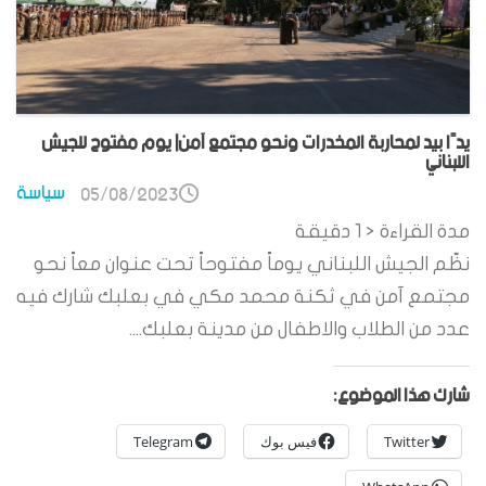
يدًا بيد لمحاربة المخدرات ونحو مجتمع آمن| يوم مفتوح للجيش
اللبناني
سياسة
05/08/2023
مدة القراءة
< 1
دقيقة
نظّم الجيش اللبناني يوماً مفتوحاً تحت عنوان معاً نحو
مجتمع آمن في ثكنة محمد مكي في بعلبك شارك فيه
عدد من الطلاب والاطفال من مدينة بعلبك....
شارك هذا الموضوع:
Twitter
فيس بوك
Telegram