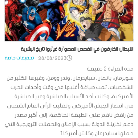
الأبطال الخارقون في القصص المصوّرة غيّروا تاريخ البشرية
تحقيقات خاصة
28/08/2023
مدة القراءة
2
دقيقة
سوبرمان، باتمان، سبايدرمان، وندر وومن، وغيرها الكثير من
الشخصيات، تمت صياغة أغلبها في وقت وأحداث الحرب
الأميركية، وكانت أحد الأسباب المباشرة وغير المباشرة
في انتصار الجيش الأميركي وتقليب الرأي العام الشعبي
من رافض ناقم على الطبقة الحاكمة، إلى أكبر مصدر
دعم لخزينة الدولة بسبب الإعلان والحملات الترويجية التي
حملها سبايدرمان وكابتن أميركا.1