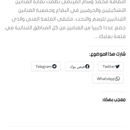
الثقافة محمد وسام المرتضى نظمت نقابة الفنانين
التشكيليين والحرفيين في البقاع وجمعية الفنانين
اللبنانيين للرسم والنحت، ملتقى القلعة الفني والذي
جمع عددا كبيرا من الفنانين من كل المناطق اللبنانية في
قلعة بعلبك…
شارك هذا الموضوع:
Twitter
فيس بوك
Telegram
WhatsApp
معجب بهذه: