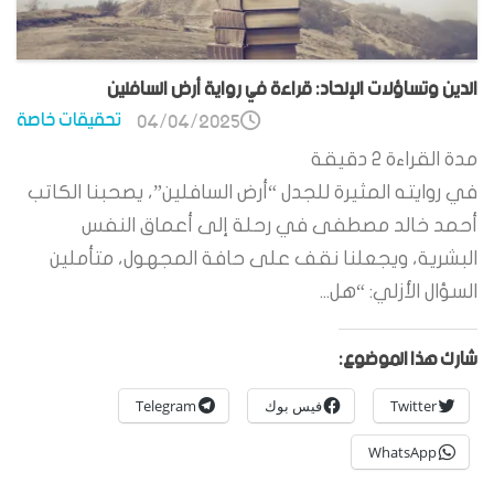
الدين وتساؤلات الإلحاد: قراءة في رواية أرض السافلين
تحقيقات خاصة
04/04/2025
مدة القراءة
2
دقيقة
في روايته المثيرة للجدل “أرض السافلين”، يصحبنا الكاتب
أحمد خالد مصطفى في رحلة إلى أعماق النفس
البشرية، ويجعلنا نقف على حافة المجهول، متأملين
السؤال الأزلي: “هل...
شارك هذا الموضوع:
Twitter
فيس بوك
Telegram
WhatsApp