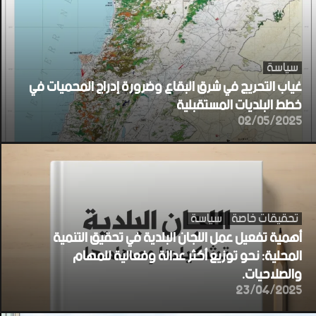
سياسة
غياب التحريج في شرق البقاع وضرورة إدراج المحميات في
خطط البلديات المستقبلية
02/05/2025
تحقيقات خاصة
سياسة
أهمية تفعيل عمل اللجان البلدية في تحقيق التنمية
المحلية: نحو توزيع أكثر عدالة وفعالية للمهام
والصلاحيات.
23/04/2025