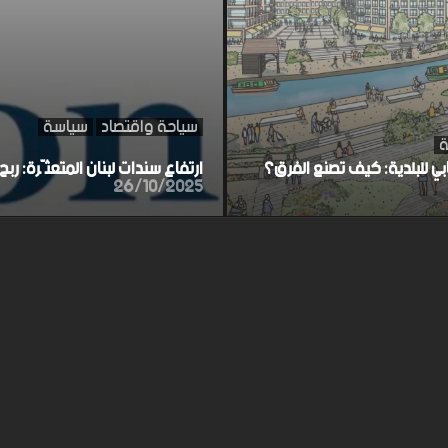
سياحة واقتصاد
سياسة
ة
ابي للبلدية: كيف تصنع الفرق؟
ارتفاع سندات لبنان المتعثّرة: ر
26/10/2025