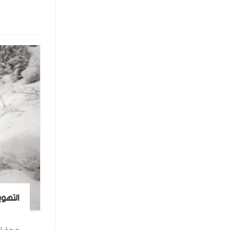
التهوي