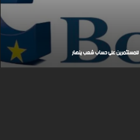
بح للمستثمرين على حساب شعب ينهار