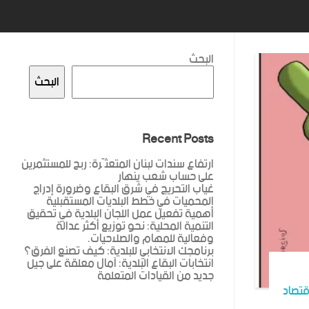
البحث
البحث
Recent Posts
ارتفاع سندات لبنان المتعثّرة: ربح للمستثمرين
على حساب شعب ينهار
غياب التحريج في شرق البقاع وضرورة إدراج
المحميات في خطط البلديات المستقبلية
أهمية تفعيل عمل اللجان البلدية في تحقيق
التنمية المحلية: نحو توزيع أكثر عدالة
وفعالية للمهام والصلاحيات.
برنامجك الانتخابي للبلدية: كيف تصنع الفرق؟
انتخابات البقاع البلدية: آمال معلقة على جيل
جديد من القيادات المتعلمة
قتصاد