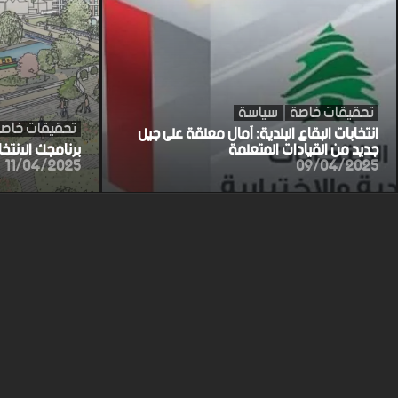
تحقيقات خاصة
سياسة
تحقيقات خاص
انتخابات البقاع البلدية: آمال معلقة على جيل
جديد من القيادات المتعلمة
برنامجك الانتخ
11/04/2025
09/04/2025