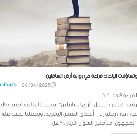
وتساؤلات الإلحاد: قراءة في رواية أرض السافلين
تحقيقات 
04/04/2025
قراءة
2
دقيقة
ايته المثيرة للجدل “أرض السافلين”، يصحبنا الكاتب أحمد خالد
 في رحلة إلى أعماق النفس البشرية، ويجعلنا نقف على
لمجهول، متأملين السؤال الأزلي: “هل...