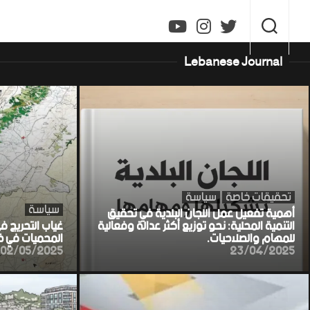
Ski
t
conten
Lebanese Journal
تحقيقات خاصة
سياسة
سياسة
أهمية تفعيل عمل اللجان البلدية في تحقيق
التنمية المحلية: نحو توزيع أكثر عدالة وفعالية
غياب التحريج ف
للمهام والصلاحيات.
المحميات في خط
02/05/2025
23/04/2025