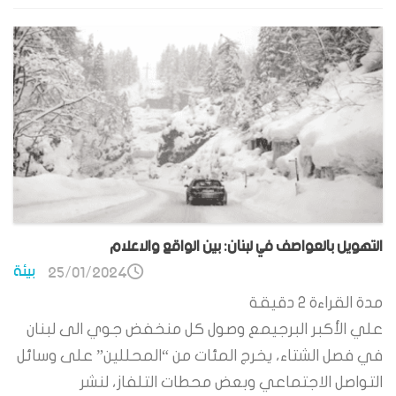
التهويل بالعواصف في لبنان: بين الواقع والاعلام
بيئة
25/01/2024
مدة القراءة
2
دقيقة
علي الأكبر البرجيمع وصول كل منخفض جوي الى لبنان
في فصل الشتاء، يخرج المئات من “المحللين” على وسائل
التواصل الاجتماعي وبعض محطات التلفاز، لنشر