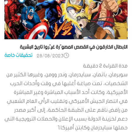
الأبطال الخارقون في القصص المصوّرة غيّروا تاريخ البشرية
تحقيقات خاصة
28/08/2023
مدة القراءة
2
دقيقة
سوبرمان، باتمان، سبايدرمان، وندر وومن، وغيرها الكثير من
الشخصيات، تمت صياغة أغلبها في وقت وأحداث الحرب
الأميركية، وكانت أحد الأسباب المباشرة وغير المباشرة
في انتصار الجيش الأميركي وتقليب الرأي العام الشعبي
من رافض ناقم على الطبقة الحاكمة، إلى أكبر مصدر
دعم لخزينة الدولة بسبب الإعلان والحملات الترويجية التي
حملها سبايدرمان وكابتن أميركا.1