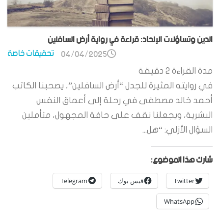
الدين وتساؤلات الإلحاد: قراءة في رواية أرض السافلين
تحقيقات خاصة
04/04/2025
مدة القراءة
2
دقيقة
في روايته المثيرة للجدل “أرض السافلين”، يصحبنا الكاتب
أحمد خالد مصطفى في رحلة إلى أعماق النفس
البشرية، ويجعلنا نقف على حافة المجهول، متأملين
السؤال الأزلي: “هل...
شارك هذا الموضوع:
Twitter
فيس بوك
Telegram
WhatsApp