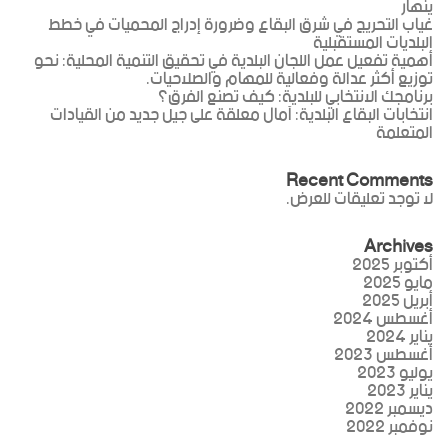
ينهار
غياب التحريج في شرق البقاع وضرورة إدراج المحميات في خطط
البلديات المستقبلية
أهمية تفعيل عمل اللجان البلدية في تحقيق التنمية المحلية: نحو
توزيع أكثر عدالة وفعالية للمهام والصلاحيات.
برنامجك الانتخابي للبلدية: كيف تصنع الفرق؟
انتخابات البقاع البلدية: آمال معلقة على جيل جديد من القيادات
المتعلمة
Recent Comments
لا توجد تعليقات للعرض.
Archives
أكتوبر 2025
مايو 2025
أبريل 2025
أغسطس 2024
يناير 2024
أغسطس 2023
يوليو 2023
يناير 2023
ديسمبر 2022
نوفمبر 2022