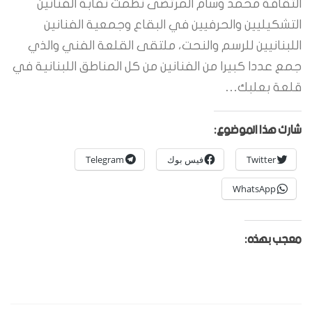
الثقافة محمد وسام المرتضى نظمت نقابة الفنانين
التشكيليين والحرفيين في البقاع وجمعية الفنانين
اللبنانيين للرسم والنحت، ملتقى القلعة الفني والذي
جمع عددا كبيرا من الفنانين من كل المناطق اللبنانية في
قلعة بعلبك…
شارك هذا الموضوع:
Twitter
فيس بوك
Telegram
WhatsApp
معجب بهذه: