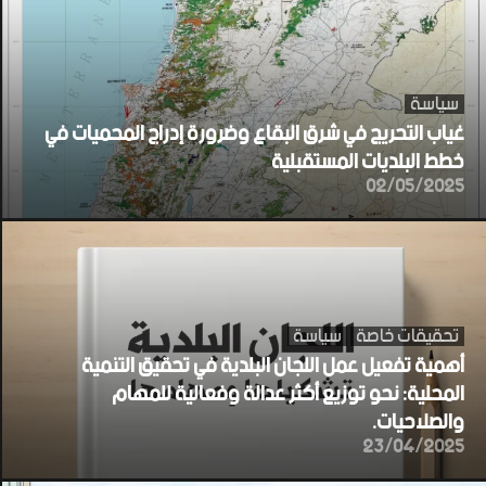
سياسة
غياب التحريج في شرق البقاع وضرورة إدراج المحميات في
خطط البلديات المستقبلية
02/05/2025
تحقيقات خاصة
سياسة
أهمية تفعيل عمل اللجان البلدية في تحقيق التنمية
المحلية: نحو توزيع أكثر عدالة وفعالية للمهام
والصلاحيات.
23/04/2025