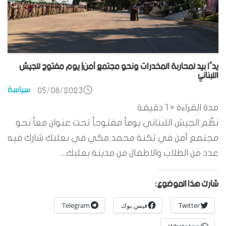
يدًا بيد لمحاربة المخدرات ونحو مجتمع آمن| يوم مفتوح للجيش
اللبناني
سياسة
05/08/2023
مدة القراءة
< 1
دقيقة
نظّم الجيش اللبناني يوماً مفتوحاً تحت عنوان معاً نحو
مجتمع آمن في ثكنة محمد مكي في بعلبك شارك فيه
عدد من الطلاب والاطفال من مدينة بعلبك....
شارك هذا الموضوع:
Twitter
فيس بوك
Telegram