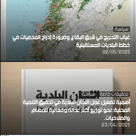
سياسة
غياب التحريج في شرق البقاع وضرورة إدراج المحميات في
خطط البلديات المستقبلية
02/05/2025
تحقيقات خاصة
سياسة
أهمية تفعيل عمل اللجان البلدية في تحقيق التنمية
المحلية: نحو توزيع أكثر عدالة وفعالية للمهام
والصلاحيات.
23/04/2025