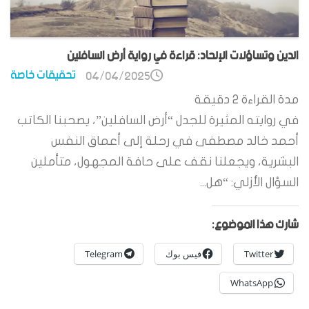
الدين وتساؤلات الإلحاد: قراءة في رواية أرض السافلين
تحقيقات خاصة
04/04/2025
مدة القراءة
2
دقيقة
في روايته المثيرة للجدل “أرض السافلين”، يصحبنا الكاتب
أحمد خالد مصطفى في رحلة إلى أعماق النفس
البشرية، ويجعلنا نقف على حافة المجهول، متأملين
السؤال الأزلي: “هل...
شارك هذا الموضوع:
Twitter
فيس بوك
Telegram
WhatsApp