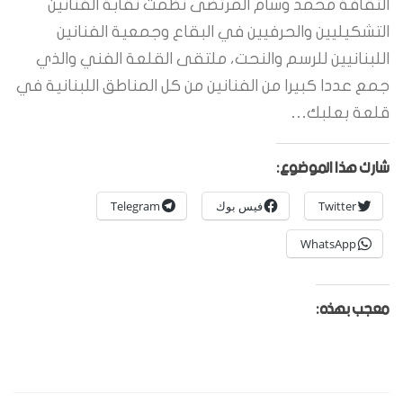
الثقافة محمد وسام المرتضى نظمت نقابة الفنانين
التشكيليين والحرفيين في البقاع وجمعية الفنانين
اللبنانيين للرسم والنحت، ملتقى القلعة الفني والذي
جمع عددا كبيرا من الفنانين من كل المناطق اللبنانية في
قلعة بعلبك…
شارك هذا الموضوع:
Twitter
فيس بوك
Telegram
WhatsApp
معجب بهذه: