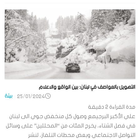
التهويل بالعواصف في لبنان: بين الواقع والاعلام
بيئة
25/01/2024
مدة القراءة
2
دقيقة
علي الأكبر البرجيمع وصول كل منخفض جوي الى لبنان
في فصل الشتاء، يخرج المئات من “المحللين” على وسائل
التواصل الاجتماعي وبعض محطات التلفاز، لنشر