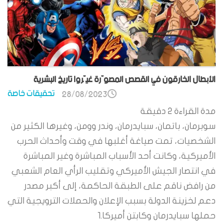
الأبطال الخارقون في القصص المصوّرة غيّروا تاريخ البشرية
تحقيقات خاصة
28/08/2023
مدة القراءة
2
دقيقة
سوبرمان، باتمان، سبايدرمان، وندر وومن، وغيرها الكثير من
الشخصيات، تمت صياغة أغلبها في وقت وأحداث الحرب
الأميركية، وكانت أحد الأسباب المباشرة وغير المباشرة
في انتصار الجيش الأميركي وتقليب الرأي العام الشعبي
من رافض ناقم على الطبقة الحاكمة، إلى أكبر مصدر
دعم لخزينة الدولة بسبب الإعلان والحملات الترويجية التي
حملها سبايدرمان وكابتن أميركا.1