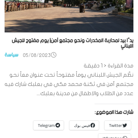
يدًا بيد لمحاربة المخدرات ونحو مجتمع آمن| يوم مفتوح للجيش
اللبناني
سياسة
05/08/2023
مدة القراءة
< 1
دقيقة
نظّم الجيش اللبناني يوماً مفتوحاً تحت عنوان معاً نحو
مجتمع آمن في ثكنة محمد مكي في بعلبك شارك فيه
عدد من الطلاب والاطفال من مدينة بعلبك....
شارك هذا الموضوع:
Twitter
فيس بوك
Telegram