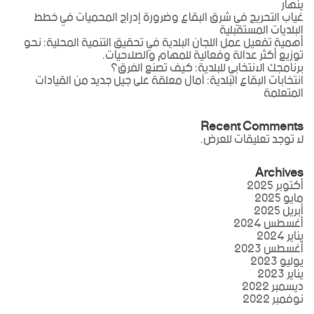
ينهار
غياب التحريج في شرق البقاع وضرورة إدراج المحميات في خطط
البلديات المستقبلية
أهمية تفعيل عمل اللجان البلدية في تحقيق التنمية المحلية: نحو
توزيع أكثر عدالة وفعالية للمهام والصلاحيات.
برنامجك الانتخابي للبلدية: كيف تصنع الفرق؟
انتخابات البقاع البلدية: آمال معلقة على جيل جديد من القيادات
المتعلمة
Recent Comments
لا توجد تعليقات للعرض.
Archives
أكتوبر 2025
مايو 2025
أبريل 2025
أغسطس 2024
يناير 2024
أغسطس 2023
يوليو 2023
يناير 2023
ديسمبر 2022
نوفمبر 2022