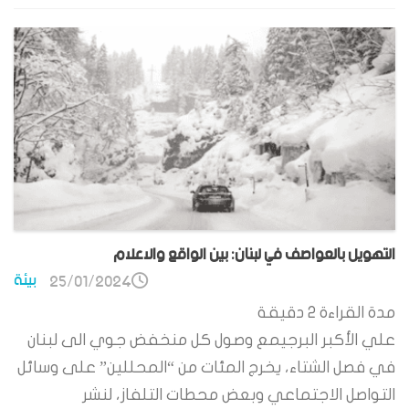
التهويل بالعواصف في لبنان: بين الواقع والاعلام
بيئة
25/01/2024
مدة القراءة
2
دقيقة
علي الأكبر البرجيمع وصول كل منخفض جوي الى لبنان
في فصل الشتاء، يخرج المئات من “المحللين” على وسائل
التواصل الاجتماعي وبعض محطات التلفاز، لنشر