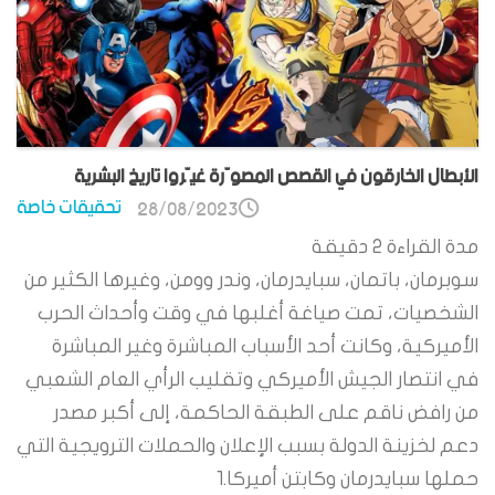
الأبطال الخارقون في القصص المصوّرة غيّروا تاريخ البشرية
تحقيقات خاصة
28/08/2023
مدة القراءة
2
دقيقة
سوبرمان، باتمان، سبايدرمان، وندر وومن، وغيرها الكثير من
الشخصيات، تمت صياغة أغلبها في وقت وأحداث الحرب
الأميركية، وكانت أحد الأسباب المباشرة وغير المباشرة
في انتصار الجيش الأميركي وتقليب الرأي العام الشعبي
من رافض ناقم على الطبقة الحاكمة، إلى أكبر مصدر
دعم لخزينة الدولة بسبب الإعلان والحملات الترويجية التي
حملها سبايدرمان وكابتن أميركا.1