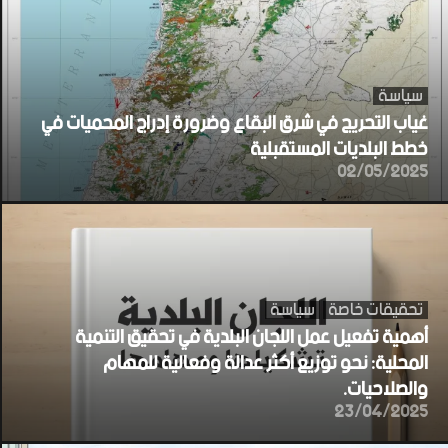
سياسة
غياب التحريج في شرق البقاع وضرورة إدراج المحميات في
خطط البلديات المستقبلية
02/05/2025
تحقيقات خاصة
سياسة
أهمية تفعيل عمل اللجان البلدية في تحقيق التنمية
المحلية: نحو توزيع أكثر عدالة وفعالية للمهام
والصلاحيات.
23/04/2025