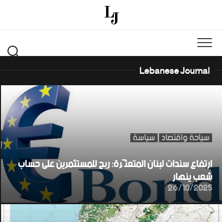
Ski
t
conten
Lebanese Journal
سياحة واقتصاد
سياسة
ارتفاع سندات لبنان المتعثّرة: ربح للمستثمرين على حساب
شعب ينهار
26/10/2025