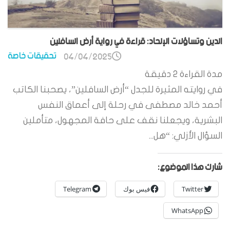
الدين وتساؤلات الإلحاد: قراءة في رواية أرض السافلين
تحقيقات خاصة
04/04/2025
مدة القراءة
2
دقيقة
في روايته المثيرة للجدل “أرض السافلين”، يصحبنا الكاتب
أحمد خالد مصطفى في رحلة إلى أعماق النفس
البشرية، ويجعلنا نقف على حافة المجهول، متأملين
السؤال الأزلي: “هل...
شارك هذا الموضوع:
Twitter
فيس بوك
Telegram
WhatsApp