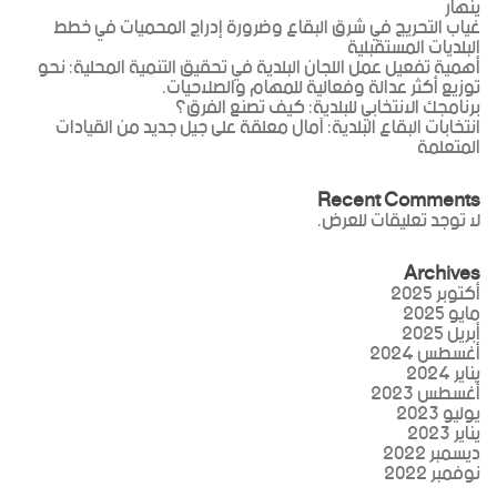
ينهار
غياب التحريج في شرق البقاع وضرورة إدراج المحميات في خطط
البلديات المستقبلية
أهمية تفعيل عمل اللجان البلدية في تحقيق التنمية المحلية: نحو
توزيع أكثر عدالة وفعالية للمهام والصلاحيات.
برنامجك الانتخابي للبلدية: كيف تصنع الفرق؟
انتخابات البقاع البلدية: آمال معلقة على جيل جديد من القيادات
المتعلمة
Recent Comments
لا توجد تعليقات للعرض.
Archives
أكتوبر 2025
مايو 2025
أبريل 2025
أغسطس 2024
يناير 2024
أغسطس 2023
يوليو 2023
يناير 2023
ديسمبر 2022
نوفمبر 2022