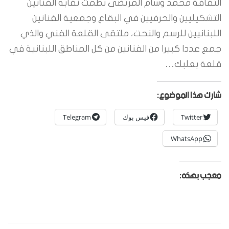
الثقافة محمد وسام المرتضى نظمت نقابة الفنانين
التشكيليين والحرفيين في البقاع وجمعية الفنانين
اللبنانيين للرسم والنحت، ملتقى القلعة الفني والذي
جمع عددا كبيرا من الفنانين من كل المناطق اللبنانية في
قلعة بعلبك…
شارك هذا الموضوع:
Twitter
فيس بوك
Telegram
WhatsApp
معجب بهذه: