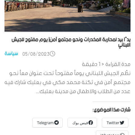
يدًا بيد لمحاربة المخدرات ونحو مجتمع آمن| يوم مفتوح للجيش
اللبناني
سياسة
05/08/2023
مدة القراءة
< 1
دقيقة
نظّم الجيش اللبناني يوماً مفتوحاً تحت عنوان معاً نحو
مجتمع آمن في ثكنة محمد مكي في بعلبك شارك فيه
عدد من الطلاب والاطفال من مدينة بعلبك....
شارك هذا الموضوع:
Twitter
فيس بوك
Telegram