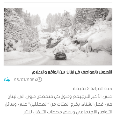
التهويل بالعواصف في لبنان: بين الواقع والاعلام
بيئة
25/01/2024
مدة القراءة
2
دقيقة
علي الأكبر البرجيمع وصول كل منخفض جوي الى لبنان
في فصل الشتاء، يخرج المئات من “المحللين” على وسائل
التواصل الاجتماعي وبعض محطات التلفاز، لنشر