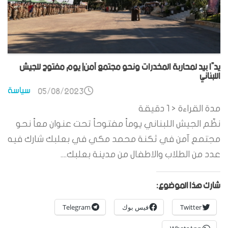
يدًا بيد لمحاربة المخدرات ونحو مجتمع آمن| يوم مفتوح للجيش
اللبناني
سياسة
05/08/2023
مدة القراءة
< 1
دقيقة
نظّم الجيش اللبناني يوماً مفتوحاً تحت عنوان معاً نحو
مجتمع آمن في ثكنة محمد مكي في بعلبك شارك فيه
عدد من الطلاب والاطفال من مدينة بعلبك....
شارك هذا الموضوع:
Twitter
فيس بوك
Telegram