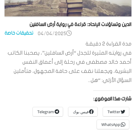
الدين وتساؤلات الإلحاد: قراءة في رواية أرض السافلين
تحقيقات خاصة
04/04/2025
مدة القراءة
2
دقيقة
في روايته المثيرة للجدل “أرض السافلين”، يصحبنا الكاتب
أحمد خالد مصطفى في رحلة إلى أعماق النفس
البشرية، ويجعلنا نقف على حافة المجهول، متأملين
السؤال الأزلي: “هل...
شارك هذا الموضوع:
Twitter
فيس بوك
Telegram
WhatsApp