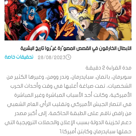
الأبطال الخارقون في القصص المصوّرة غيّروا تاريخ البشرية
تحقيقات خاصة
28/08/2023
مدة القراءة
2
دقيقة
سوبرمان، باتمان، سبايدرمان، وندر وومن، وغيرها الكثير من
الشخصيات، تمت صياغة أغلبها في وقت وأحداث الحرب
الأميركية، وكانت أحد الأسباب المباشرة وغير المباشرة
في انتصار الجيش الأميركي وتقليب الرأي العام الشعبي
من رافض ناقم على الطبقة الحاكمة، إلى أكبر مصدر
دعم لخزينة الدولة بسبب الإعلان والحملات الترويجية التي
حملها سبايدرمان وكابتن أميركا.1