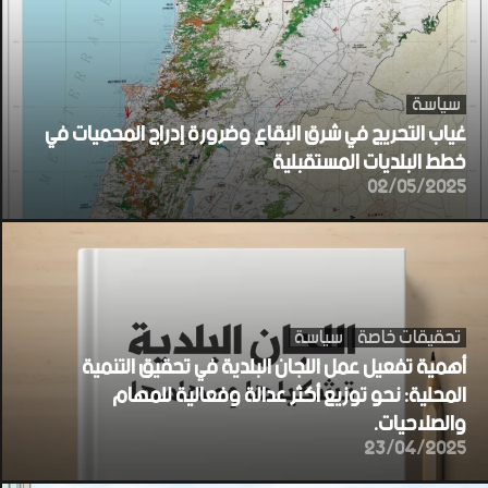
سياسة
غياب التحريج في شرق البقاع وضرورة إدراج المحميات في
خطط البلديات المستقبلية
02/05/2025
تحقيقات خاصة
سياسة
أهمية تفعيل عمل اللجان البلدية في تحقيق التنمية
المحلية: نحو توزيع أكثر عدالة وفعالية للمهام
والصلاحيات.
23/04/2025