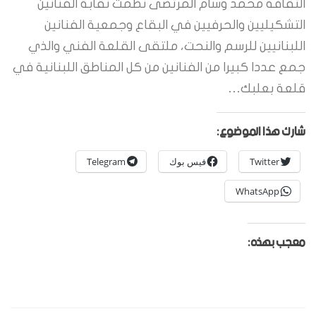
الثقافة محمد وسام المرتضى نظمت نقابة الفنانين
التشكيليين والحرفيين في البقاع وجمعية الفنانين
اللبنانيين للرسم والنحت، ملتقى القلعة الفني والذي
جمع عددا كبيرا من الفنانين من كل المناطق اللبنانية في
قلعة بعلبك…
شارك هذا الموضوع:
Twitter
فيس بوك
Telegram
WhatsApp
معجب بهذه: