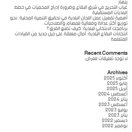
ينهار
غياب التحريج في شرق البقاع وضرورة إدراج المحميات في خطط
البلديات المستقبلية
أهمية تفعيل عمل اللجان البلدية في تحقيق التنمية المحلية: نحو
توزيع أكثر عدالة وفعالية للمهام والصلاحيات.
برنامجك الانتخابي للبلدية: كيف تصنع الفرق؟
انتخابات البقاع البلدية: آمال معلقة على جيل جديد من القيادات
المتعلمة
Recent Comments
لا توجد تعليقات للعرض.
Archives
أكتوبر 2025
مايو 2025
أبريل 2025
أغسطس 2024
يناير 2024
أغسطس 2023
يوليو 2023
يناير 2023
ديسمبر 2022
نوفمبر 2022