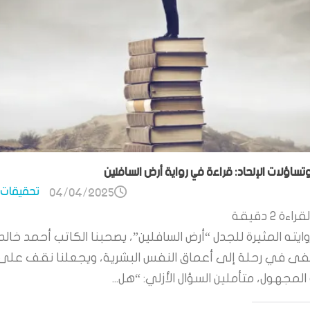
وتساؤلات الإلحاد: قراءة في رواية أرض السافلين
تحقيقات 
04/04/2025
قراءة
2
دقيقة
ايته المثيرة للجدل “أرض السافلين”، يصحبنا الكاتب أحمد خالد
 في رحلة إلى أعماق النفس البشرية، ويجعلنا نقف على
لمجهول، متأملين السؤال الأزلي: “هل...