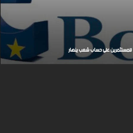
بح للمستثمرين على حساب شعب ينهار