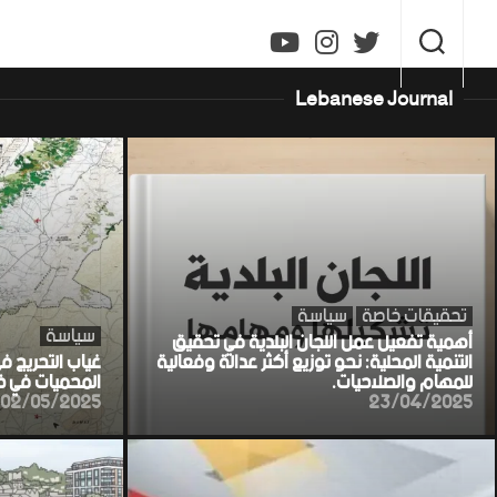
Ski
t
conten
Lebanese Journal
تحقيقات خاصة
سياسة
سياسة
أهمية تفعيل عمل اللجان البلدية في تحقيق
التنمية المحلية: نحو توزيع أكثر عدالة وفعالية
غياب التحريج ف
للمهام والصلاحيات.
المحميات في خط
02/05/2025
23/04/2025