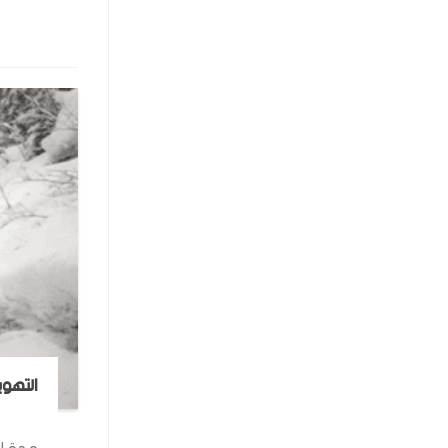
التهوي