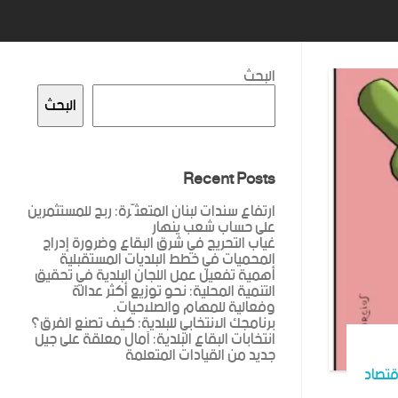
البحث
البحث
Recent Posts
ارتفاع سندات لبنان المتعثّرة: ربح للمستثمرين
على حساب شعب ينهار
غياب التحريج في شرق البقاع وضرورة إدراج
المحميات في خطط البلديات المستقبلية
أهمية تفعيل عمل اللجان البلدية في تحقيق
التنمية المحلية: نحو توزيع أكثر عدالة
وفعالية للمهام والصلاحيات.
برنامجك الانتخابي للبلدية: كيف تصنع الفرق؟
انتخابات البقاع البلدية: آمال معلقة على جيل
جديد من القيادات المتعلمة
قتصاد