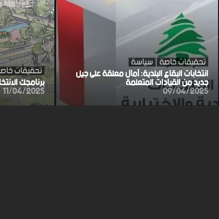
تحقيقات خاصة
سياسة
تحقيقات خاص
انتخابات البقاع البلدية: آمال معلقة على جيل
جديد من القيادات المتعلمة
برنامجك الانتخ
11/04/2025
09/04/2025