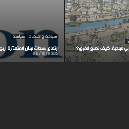
سياحة واقتصاد
سياسة
ة
ابي للبلدية: كيف تصنع الفرق؟
ارتفاع سندات لبنان المتعثّرة: ر
26/10/2025