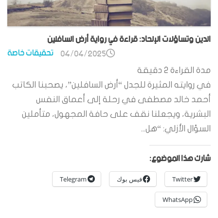
الدين وتساؤلات الإلحاد: قراءة في رواية أرض السافلين
تحقيقات خاصة
04/04/2025
مدة القراءة
2
دقيقة
في روايته المثيرة للجدل “أرض السافلين”، يصحبنا الكاتب
أحمد خالد مصطفى في رحلة إلى أعماق النفس
البشرية، ويجعلنا نقف على حافة المجهول، متأملين
السؤال الأزلي: “هل...
شارك هذا الموضوع:
Twitter
فيس بوك
Telegram
WhatsApp