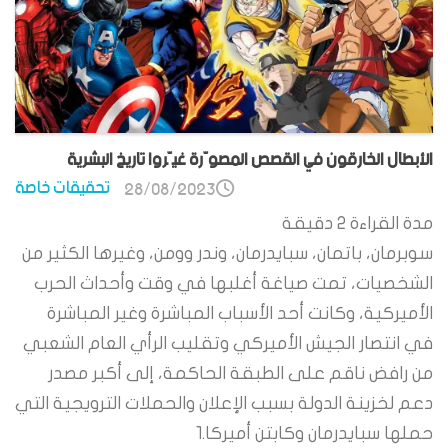
الأبطال الخارقون في القصص المصوّرة غيّروا تاريخ البشرية
تحقيقات خاصة
28/08/2023
مدة القراءة
2
دقيقة
سوبرمان، باتمان، سبايدرمان، وندر وومن، وغيرها الكثير من
الشخصيات، تمت صياغة أغلبها في وقت وأحداث الحرب
الأميركية، وكانت أحد الأسباب المباشرة وغير المباشرة
في انتصار الجيش الأميركي وتقليب الرأي العام الشعبي
من رافض ناقم على الطبقة الحاكمة، إلى أكبر مصدر
دعم لخزينة الدولة بسبب الإعلان والحملات الترويجية التي
حملها سبايدرمان وكابتن أميركا.1