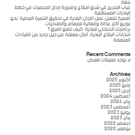
ينهار
غياب التحريج في شرق البقاع وضرورة إدراج المحميات في خطط
البلديات المستقبلية
أهمية تفعيل عمل اللجان البلدية في تحقيق التنمية المحلية: نحو
توزيع أكثر عدالة وفعالية للمهام والصلاحيات.
برنامجك الانتخابي للبلدية: كيف تصنع الفرق؟
انتخابات البقاع البلدية: آمال معلقة على جيل جديد من القيادات
المتعلمة
Recent Comments
لا توجد تعليقات للعرض.
Archives
أكتوبر 2025
مايو 2025
أبريل 2025
أغسطس 2024
يناير 2024
أغسطس 2023
يوليو 2023
يناير 2023
ديسمبر 2022
نوفمبر 2022