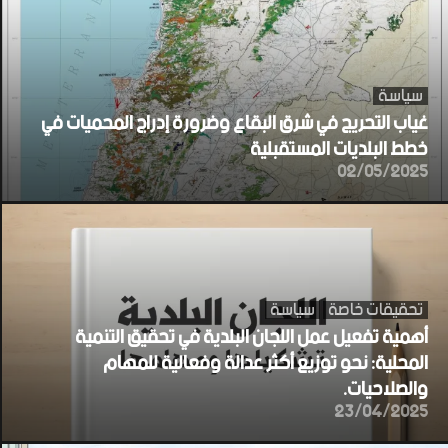
سياسة
غياب التحريج في شرق البقاع وضرورة إدراج المحميات في
خطط البلديات المستقبلية
02/05/2025
تحقيقات خاصة
سياسة
أهمية تفعيل عمل اللجان البلدية في تحقيق التنمية
المحلية: نحو توزيع أكثر عدالة وفعالية للمهام
والصلاحيات.
23/04/2025