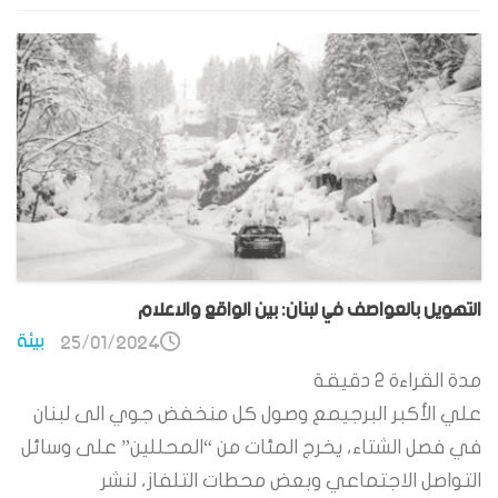
التهويل بالعواصف في لبنان: بين الواقع والاعلام
بيئة
25/01/2024
مدة القراءة
2
دقيقة
علي الأكبر البرجيمع وصول كل منخفض جوي الى لبنان
في فصل الشتاء، يخرج المئات من “المحللين” على وسائل
التواصل الاجتماعي وبعض محطات التلفاز، لنشر