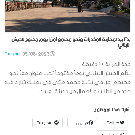
يدًا بيد لمحاربة المخدرات ونحو مجتمع آمن| يوم مفتوح للجيش
اللبناني
سياسة
05/08/2023
مدة القراءة
< 1
دقيقة
نظّم الجيش اللبناني يوماً مفتوحاً تحت عنوان معاً نحو
مجتمع آمن في ثكنة محمد مكي في بعلبك شارك فيه
عدد من الطلاب والاطفال من مدينة بعلبك....
شارك هذا الموضوع:
Twitter
فيس بوك
Telegram