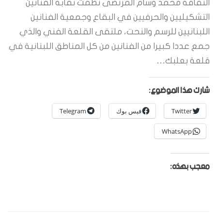
الثقافة محمد وسام المرتضى نظمت نقابة الفنانين
التشكيليين والحرفيين في البقاع وجمعية الفنانين
اللبنانيين للرسم والنحت، ملتقى القلعة الفني والذي
جمع عددا كبيرا من الفنانين من كل المناطق اللبنانية في
قلعة بعلبك…
شارك هذا الموضوع:
Twitter
فيس بوك
Telegram
WhatsApp
معجب بهذه: